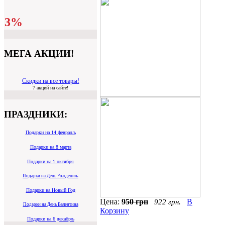
3%
МЕГА АКЦИИ!
Скидки на все товары!
7 акций на сайте!
ПРАЗДНИКИ:
Подарки на 14 февралљ
Подарки на 8 марта
Подарки на 1 октября
Подарки на День Рождениљ
Подарки на Новый Год
Цена:
950 грн
В
922 грн.
Подарки на День Валентина
Корзину
Подарки на 6 декабрљ