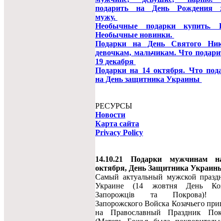
подарить на День Рождения ж
мужу.
Необычные подарки купить. К
Необычные новинки.
Подарки на День Святого Ник
девочкам, мальчикам. Что подари
19 декабря
Подарки на 14 октября. Что под
на День защитника Украины
РЕСУРСЫ
Новости
Карта сайта
Privacy Policy
14.10.21 Подарки мужчинам н
октября, День Защитника Украин
Самый актуальный мужской празд
Украине (14 жовтня День Коз
Запорожців та Покрова)! 
Запорожского Войска Козачьего при
на Православный Праздник По