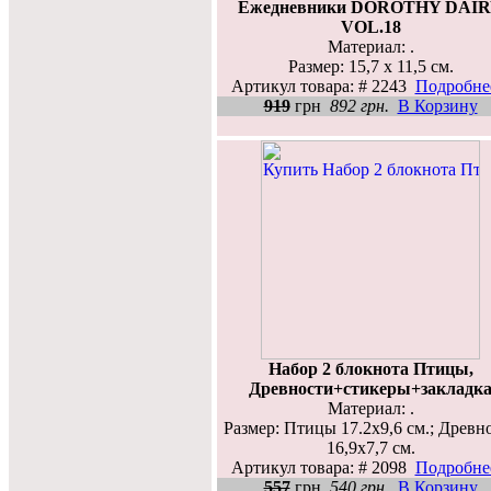
Ежедневники DOROTHY DAI
VOL.18
Материал: .
Размер: 15,7 х 11,5 см.
Артикул товара: # 2243
Подробнее
919
грн
892 грн.
В Корзину
Набор 2 блокнота Птицы,
Древности+стикеры+закладк
Материал: .
Размер: Птицы 17.2х9,6 см.; Древн
16,9х7,7 см.
Артикул товара: # 2098
Подробнее
557
грн
540 грн.
В Корзину