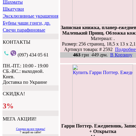
Шахматы
Шкатулки
Эксклюзивные украшения
Бубны чаши гонги, др.
Записная книжка, планер-ежедне
Свечи парафиновые
Маленький Принц. Обложка кож
Материал: .
КОНТАКТЫ
Размер: 256 страниц, 18,5 х 13 х 2,1
Артикул товара: # 2592
Подробнее
463
грн
449 грн.
В Корзину
(097) 434 05 61
ПН.-ПТ.: 10:00 - 19:00
СБ.-ВС.: выходной.
Киев.
Доставка по Украине
СКИДКА!
3%
МЕГА АКЦИИ!
Гарри Поттер. Ежедневник, Запи
Скидки на все товары!
+ Открытка
7 акций на сайте!