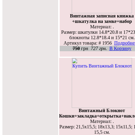
Винтажная записная книжка
+шкатулка на замке+набор
Материал: .
Размер: шкатулки 14.8*20.8 и 17*23
блокноты 12.8*18.4 и 15*21 см.
Артикул товара: # 1956
Подробнее
750
грн
727 грн.
В Корзину
Винтажный Блокнот
Кошки+закладка+открытка+накл
Материал: .
Размер: 21,5х15,5; 18х13,3; 15х11,5; 
15,5 см.