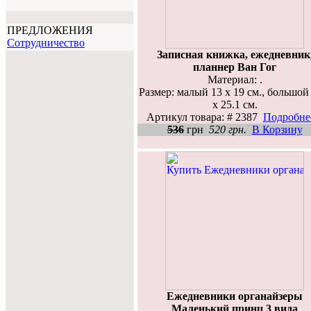
ПРЕДЛОЖЕНИЯ
Cотрудничество
Записная книжка, ежедневник
планнер Ван Гог
Материал: .
Размер: малый 13 х 19 см., большой
x 25.1 см.
Артикул товара: # 2387
Подробнее
536
грн
520 грн.
В Корзину
Ежедневники органайзеры
Маленький принц 3 вида