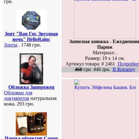
грн.
Зонт "Ван Гог. Звездная
ночь" HelloRainc
Записная книжка - Ежедневни
Зонты
. 1748 грн.
Париж
Материал: .
Размер: 19 х 14 см.
Артикул товара: # 2461
Подробнее
460
грн
446 грн.
В Корзину
Обложка Запорожец
Обложки для
документов
натуральная
кожа. 293 грн.
Чашка объектив Canon