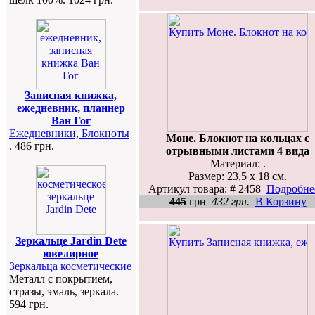
Записная книжка,
ежедневник, планнер
Ван Гог
Ежедневники, Блокноты
Моне. Блокнот на кольцах с
. 486 грн.
отрывными листами 4 вида
Материал: .
Размер: 23,5 х 18 см.
Артикул товара: # 2458
Подробнее
445
грн
432 грн.
В Корзину
Зеркальце Jardin Dete
ювелирное
Зеркальца косметические
Металл с покрытием,
стразы, эмаль, зеркала.
594 грн.