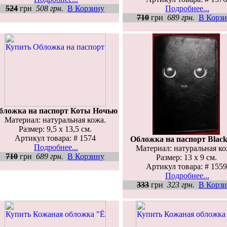
524
грн
508 грн.
В Корзину
Подробнее...
710
грн
689 грн.
В Корз
бложка на паспорт Коты Ночью
Материал: натуральная кожа.
Размер: 9,5 х 13,5 см.
Артикул товара: # 1574
Обложка на паспорт Black
Подробнее...
Материал: натуральная ко
710
грн
689 грн.
В Корзину
Размер: 13 х 9 см.
Артикул товара: # 1559
Подробнее...
333
грн
323 грн.
В Корз