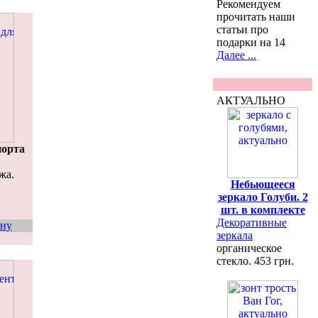
Рекомендуем
прочитать наши
статьи про
подарки на 14
Далее ...
АКТУАЛЬНО
порта
жа.
Небьющееся
зеркало Голуби. 2
шт. в комплекте
Декоративные
ину
зеркала
органическое
стекло. 453 грн.