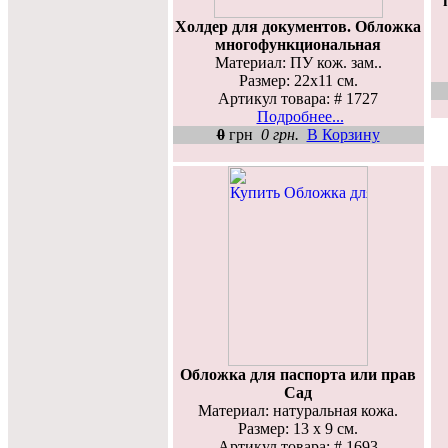
Холдер для документов. Обложка
многофункциональная
Материал: ПУ кож. зам..
Размер: 22х11 см.
Артикул товара: # 1727
Подробнее...
0
грн
0 грн.
В Корзину
Обложка для паспорта или прав
Сад
Материал: натуральная кожа.
Размер: 13 х 9 см.
Артикул товара: # 1693