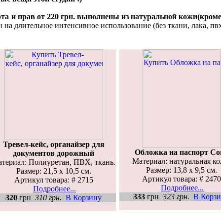
та и прав от 220 грн. выполнены из натуральной кожи(кроме
на длительное интенсивное использование (без ткани, лака, пвх
Тревел-кейс, органайзер для
Обложка на паспорт Со
документов дорожный
Материал: натуральная ко
териал: Полиуретан, ПВХ, ткань.
Размер: 13,8 х 9,5 см.
Размер: 21,5 х 10,5 см.
Артикул товара: # 2470
Артикул товара: # 2715
Подробнее...
Подробнее...
333
грн
323 грн.
В Корз
320
грн
310 грн.
В Корзину