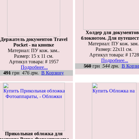
Холдер для документов
блокнотом. Для путешес
Держатель документов Travel
Материал: ПУ кож. зам.
Pocket - на кнопке
Размер: 22х11 см.
Материал: ПУ кож. зам..
Артикул товара: # 1728
Размер: 15 x 11 см.
Подробнее...
Артикул товара: # 1957
560
грн
544 грн.
В Корз
Подробнее...
491
грн
476 грн.
В Корзину
Прикольная обложка для