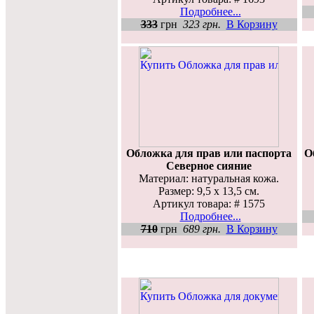
Подробнее...
333
грн
323 грн.
В Корзину
Обложка для прав или паспорта
О
Северное сияние
Материал: натуральная кожа.
Размер: 9,5 х 13,5 см.
Артикул товара: # 1575
Подробнее...
710
грн
689 грн.
В Корзину