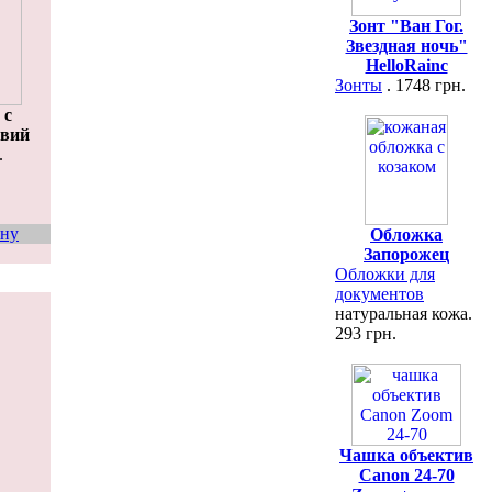
Зонт "Ван Гог.
Звездная ночь"
HelloRainc
Зонты
. 1748 грн.
 с
твий
.
ину
Обложка
Запорожец
Обложки для
документов
натуральная кожа.
293 грн.
Чашка объектив
Canon 24-70