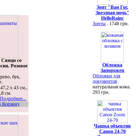
Зонт "Ван Гог.
Звездная ночь"
HelloRainc
Зонты
. 1748 грн.
 Сянци со
Обложка
сия. Розовое
Запорожец
Обложки для
рево, бук,
документов
Ф.
натуральная кожа.
47,2 х 43 см.,
293 грн.
,8 см.
Подробнее...
В Корзину
Чашка объектив
Canon 24-70