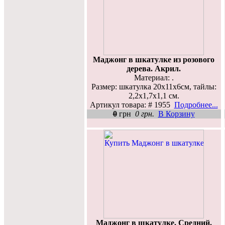
Маджонг в шкатулке из розового
дерева. Акрил.
Материал: .
Размер: шкатулка 20x11x6см, тайлы:
2,2x1,7x1,1 см.
Артикул товара: # 1955
Подробнее...
0
грн
0 грн.
В Корзину
Маджонг в шкатулке. Средний.