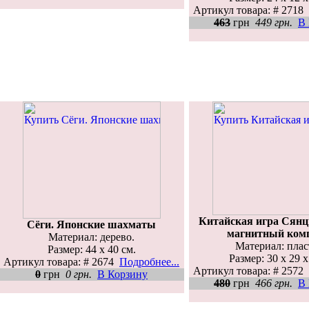
Артикул товара: # 2718
463
грн
449 грн.
В
Китайская игра Сянц
Сёги. Японские шахматы
магнитный ком
Материал: дерево.
Материал: плас
Размер: 44 х 40 см.
Размер: 30 х 29 х
Артикул товара: # 2674
Подробнее...
Артикул товара: # 2572
0
грн
0 грн.
В Корзину
480
грн
466 грн.
В