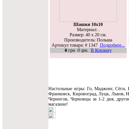
Шашки 10х10
Материал: .
Размер: 40 x 20 см.
Производитель: Польша
Артикул товара: # 1347
Подробнее...
0
грн
0 грн.
В Корзину
Настольные игры: Го, Маджонг, Сёги,
Франковск, Кировоград, Луцк, Львов, Н
Чернигов, Черновцы за 1-2 дня, друг
магазине!