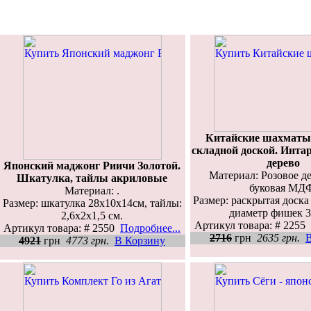
Китайские шахматы
складной доской. Интар
дерево
Японский маджонг Риичи Золотой.
Материал: Розовое де
Шкатулка, тайлы акриловые
буковая МД
Материал: .
Размер: раскрытая доска 
Размер: шкатулка 28x10x14см, тайлы:
диаметр фишек 3
2,6x2x1,5 см.
Артикул товара: # 2255
Артикул товара: # 2550
Подробнее...
2716
грн
2635 грн.
4921
грн
4773 грн.
В Корзину