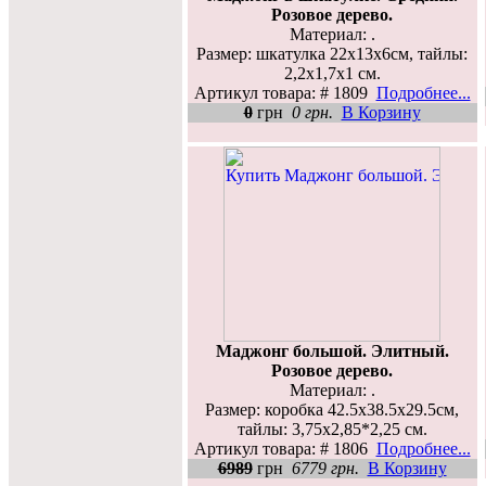
Розовое дерево.
Материал: .
Размер: шкатулка 22x13x6см, тайлы:
2,2x1,7x1 см.
Артикул товара: # 1809
Подробнее...
0
грн
0 грн.
В Корзину
Маджонг большой. Элитный.
Розовое дерево.
Материал: .
Размер: коробка 42.5х38.5х29.5см,
тайлы: 3,75х2,85*2,25 см.
Артикул товара: # 1806
Подробнее...
6989
грн
6779 грн.
В Корзину