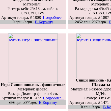
Материал: .
Материал: .
Размер: кейс 25x18 см, тайлы:
Размер: доска 45x45 
2,3x1,7x1,1 см.
2,3x1,7x1,2 с
Артикул товара: # 1808
Подробнее...
Артикул товара: # 1807
0
грн
0 грн.
В Корзину
2452
грн
2378 грн.
Сянци пиньинь - К
Игра Сянци пиньинь - фишки+поле
Шахматы
Материал: дерево.
Материал: Розовое дер
Размер: Диаметр фишки 4 см.
МДФ.
Артикул товара: # 1472
Подробнее...
Размер: 39х35х5
398
грн
387 грн.
В Корзину
Артикул товара: # 1471
0
грн
0 грн.
В К