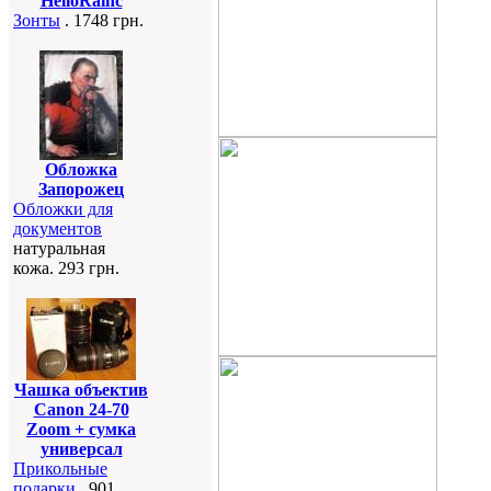
HelloRainc
Зонты
. 1748 грн.
Обложка
Запорожец
Обложки для
документов
натуральная
кожа. 293 грн.
Чашка объектив
Canon 24-70
Zoom + сумка
универсал
Прикольные
подарки
. 901