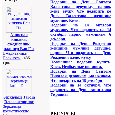
Подарки на День Святого
Валентина девушке, парню,
жене, мужу. Что подарить ко
Дню Валентина женщине
мужчине. Киев.
Подарки на 14 октября
мужчине. Что подарить на 14
октября парню, мужчинам 6
Записная
декабря
книжка,
Подарки на День Рождения
ежедневник,
женщине, мужчине, девушке,
планнер Ван Гог
парню. Что подарить на День
Ежедневники,
Рождения жене, мужу.
Блокноты
. 486
Необычные подарки купить.
грн.
Киев. Необычные новинки.
Подарки на День Святого
Николая девочкам, мальчикам.
Что подарить на 19 декабря
Подарки на 14 октября. Что
подарить на День защитника
Украины
Зеркальце Jardin
Dete ювелирное
Зеркальца
косметические
РЕСУРСЫ