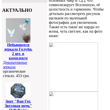
основных чакр и т.д.), что
символизирует Вселенную, её
целостность и гармонию. Чтобы
АКТУАЛЬНО
детально рассмотреть рисунок
щелкаем по маленькой
фотографии для увеличения.
Также есть такие же нарды из
ясеня, чуть светлее, как на фото
ниже:
Небьющееся
зеркало Голуби.
2 шт. в
комплекте
Декоративные
зеркала
органическое
стекло. 453 грн.
Зонт "Ван Гог.
Звездная ночь"