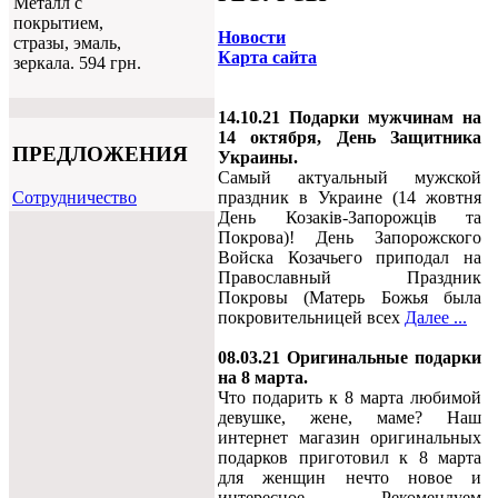
Металл с
покрытием,
Новости
стразы, эмаль,
Карта сайта
зеркала. 594 грн.
14.10.21 Подарки мужчинам на
14 октября, День Защитника
ПРЕДЛОЖЕНИЯ
Украины.
Самый актуальный мужской
Cотрудничество
праздник в Украине (14 жовтня
День Козаків-Запорожців та
Покрова)! День Запорожского
Войска Козачьего приподал на
Православный Праздник
Покровы (Матерь Божья была
покровительницей всех
Далее ...
08.03.21 Оригинальные подарки
на 8 марта.
Что подарить к 8 марта любимой
девушке, жене, маме? Наш
интернет магазин оригинальных
подарков приготовил к 8 марта
для женщин нечто новое и
интересное... Рекомендуем