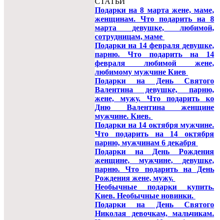
СТАТЬИ
Подарки на 8 марта жене, маме,
женщинам. Что подарить на 8
марта девушке, любимой,
сотрудницам, маме
Подарки на 14 февраля девушке,
парню. Что подарить на 14
февраля любимой жене,
любимому мужчине Киев
Подарки на День Святого
Валентина девушке, парню,
жене, мужу. Что подарить ко
Дню Валентина женщине
мужчине. Киев.
Подарки на 14 октября мужчине.
Что подарить на 14 октября
парню, мужчинам 6 декабря
Подарки на День Рождения
женщине, мужчине, девушке,
парню. Что подарить на День
Рождения жене, мужу.
Необычные подарки купить.
Киев. Необычные новинки.
Подарки на День Святого
Николая девочкам, мальчикам.