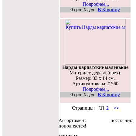
Подробнее...
0
грн
0 грн.
В Корзину
Нарды карпатские маленькие
Материал: дерево (орех).
Размер: 33 х 14 см.
Артикул товара: # 560
Подробнее...
0
грн
0 грн.
В Корзину
Страницы:
[1]
2
>>
Ассортимент постоянно
пополняется!