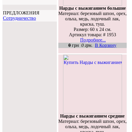
Нарды с выжиганием большие
ПРЕДЛОЖЕНИЯ
Материал: березовый шпон, орех,
Cотрудничество
ольха, медь, лодочный лак,
краска, туш.
Размер: 60 х 24 см.
Артикул товара: # 1953
Подробнее...
0
грн
0 грн.
В Корзину
Нарды с выжиганием средние
Материал: березовый шпон, орех,
ольха, медь, лодочный лак,
краска, туш.