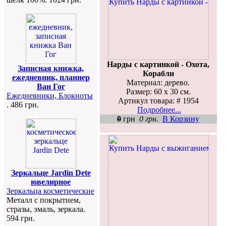
Нарды с картинкой - Охота,
Записная книжка,
Корабли
ежедневник, планнер
Материал: дерево.
Ван Гог
Размер: 60 х 30 см.
Ежедневники, Блокноты
Артикул товара: # 1954
. 486 грн.
Подробнее...
0
грн
0 грн.
В Корзину
Зеркальце Jardin Dete
ювелирное
Зеркальца косметические
Металл с покрытием,
стразы, эмаль, зеркала.
594 грн.