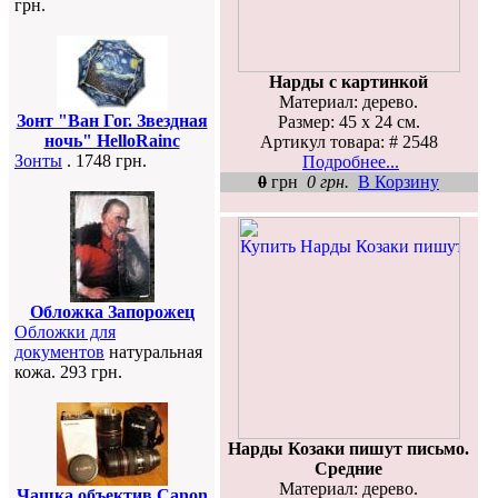
грн.
Нарды с картинкой
Материал: дерево.
Зонт "Ван Гог. Звездная
Размер: 45 х 24 см.
ночь" HelloRainc
Артикул товара: # 2548
Зонты
. 1748 грн.
Подробнее...
0
грн
0 грн.
В Корзину
Обложка Запорожец
Обложки для
документов
натуральная
кожа. 293 грн.
Нарды Козаки пишут письмо.
Средние
Материал: дерево.
Чашка объектив Canon