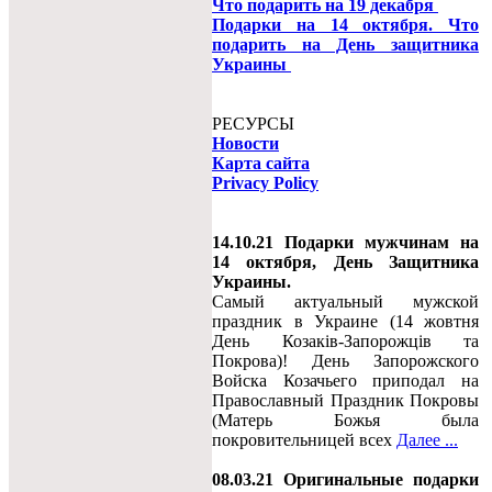
Что подарить на 19 декабря
Подарки на 14 октября. Что
подарить на День защитника
Украины
РЕСУРСЫ
Новости
Карта сайта
Privacy Policy
14.10.21 Подарки мужчинам на
14 октября, День Защитника
Украины.
Самый актуальный мужской
праздник в Украине (14 жовтня
День Козаків-Запорожців та
Покрова)! День Запорожского
Войска Козачьего приподал на
Православный Праздник Покровы
(Матерь Божья была
покровительницей всех
Далее ...
08.03.21 Оригинальные подарки