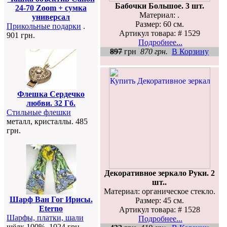
Бабочки Большое. 3 шт.
24-70 Zoom + сумка
Материал: .
универсал
Размер: 60 см.
Прикольные подарки
.
Артикул товара: # 1529
901 грн.
Подробнее...
897
грн
870 грн.
В Корзину
Флешка Сердечко
любви. 32 Гб.
Стильные флешки
металл, кристаллы. 485
грн.
Декоративное зеркало Руки. 2
шт..
Материал: органическое стекло.
Шарф Ван Гог Ирисы.
Размер: 45 см.
Eterno
Артикул товара: # 1528
Шарфы, платки, шали
Подробнее...
шёлк 100%. 1024 грн.