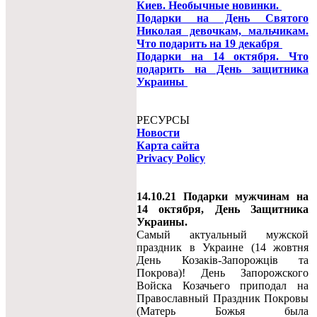
Киев. Необычные новинки.
Подарки на День Святого
Николая девочкам, мальчикам.
Что подарить на 19 декабря
Подарки на 14 октября. Что
подарить на День защитника
Украины
РЕСУРСЫ
Новости
Карта сайта
Privacy Policy
14.10.21 Подарки мужчинам на
14 октября, День Защитника
Украины.
Самый актуальный мужской
праздник в Украине (14 жовтня
День Козаків-Запорожців та
Покрова)! День Запорожского
Войска Козачьего приподал на
Православный Праздник Покровы
(Матерь Божья была