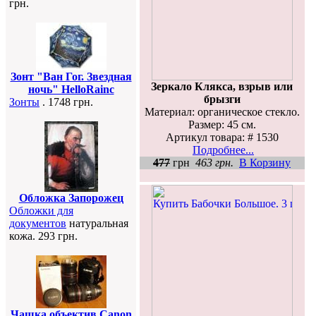
грн.
Зонт "Ван Гог. Звездная
Зеркало Клякса, взрыв или
ночь" HelloRainc
брызги
Зонты
. 1748 грн.
Материал: органическое стекло.
Размер: 45 см.
Артикул товара: # 1530
Подробнее...
477
грн
463 грн.
В Корзину
Обложка Запорожец
Обложки для
документов
натуральная
кожа. 293 грн.
Чашка объектив Canon