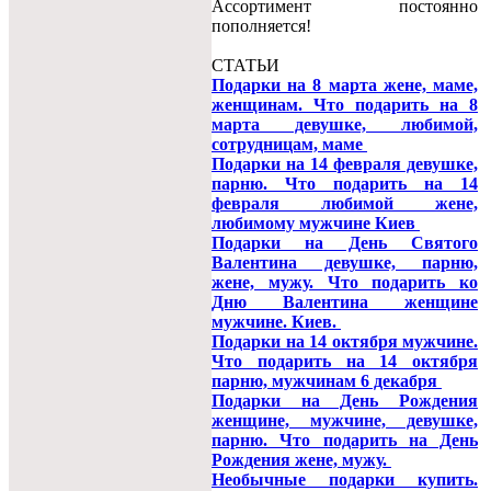
Ассортимент постоянно
пополняется!
СТАТЬИ
Подарки на 8 марта жене, маме,
женщинам. Что подарить на 8
марта девушке, любимой,
сотрудницам, маме
Подарки на 14 февраля девушке,
парню. Что подарить на 14
февраля любимой жене,
любимому мужчине Киев
Подарки на День Святого
Валентина девушке, парню,
жене, мужу. Что подарить ко
Дню Валентина женщине
мужчине. Киев.
Подарки на 14 октября мужчине.
Что подарить на 14 октября
парню, мужчинам 6 декабря
Подарки на День Рождения
женщине, мужчине, девушке,
парню. Что подарить на День
Рождения жене, мужу.
Необычные подарки купить.