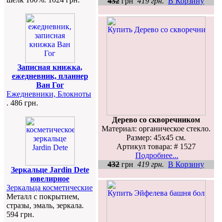
432
грн
419 грн.
В Корзину
Записная книжка,
ежедневник, планнер
Ван Гог
Ежедневники, Блокноты
. 486 грн.
Дерево со скворечником
Материал: органическое стекло.
Размер: 45х45 см.
Артикул товара: # 1527
Подробнее...
432
грн
419 грн.
В Корзину
Зеркальце Jardin Dete
ювелирное
Зеркальца косметические
Металл с покрытием,
стразы, эмаль, зеркала.
594 грн.