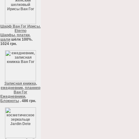
Шарф Ван Гог Ирисы.
Eterno
Шарфы, платки,
шали
шёлк 100%.
1024 грн.
Записная книжка,
ежедневник, планнер
Ван Гог
Ежедневники,
Блокноты
. 486 грн.