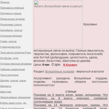
Пеналы
Покрывала пляжные
Предметы декора
Прикольные подарки
Красивые
Резиновые сапоги
Сарафаны, платья
Стильные флешки
Сумки, клатчи
Сумкодержатели
интерьерные свечи на выбор: Ганеша (мыслитель,
Таро карты оракулы Руны
творчество, философия, покровитель писателей)
или Хоттей (добродушие, целостность, удача,
Футболки, худи
везение, богатство). Шкатулка из дерева.
Художественная керамика
0 грн.
Цена:
0 грн
В Корзину
Чайники заварочные
Раздел:
Волшебные подарки
- вернуться в каталог
Часы наручные
Ассортимент разедела Волшебные подарки,
Шарфы, платки, шали
подковы, талисманы, обереги постољнно
пополнљетсљ!
Шахматы
Шкатулки
СТАТЬИ
Подарки на 8 марта жене, маме, женщинам. Что
Эксклюзивные украшения
подарить на 8 марта девушке, любимой,
сотрудницам, маме
Бубны чаши гонги, др.
Подарки на 14 февраля девушке, парню. Что
подарить на 14 февраля любимой жене,
Свечи парафиновые