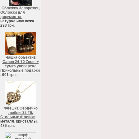
Обложка Запорожец
Обложки для
документов
натуральная кожа.
293 грн.
Чашка объектив
Canon 24-70 Zoom +
сумка универсал
Прикольные подарки
. 901 грн.
Флешка Сердечко
любви. 32 Гб.
Стильные флешки
металл, кристаллы.
485 грн.