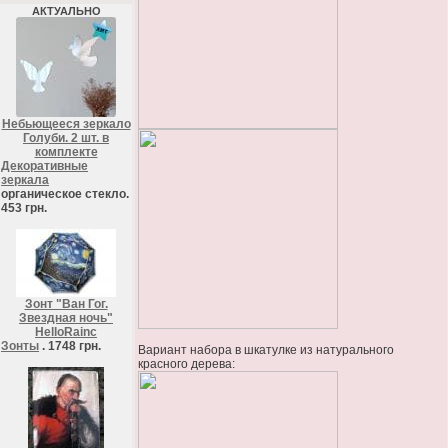
АКТУАЛЬНО
Небьющееся зеркало
Голуби. 2 шт. в
комплекте
Декоративные
зеркала
органическое стекло.
453 грн.
Зонт "Ван Гог.
Звездная ночь"
HelloRainc
Зонты
. 1748 грн.
Вариант набора в шкатулке из натурального
красного дерева: