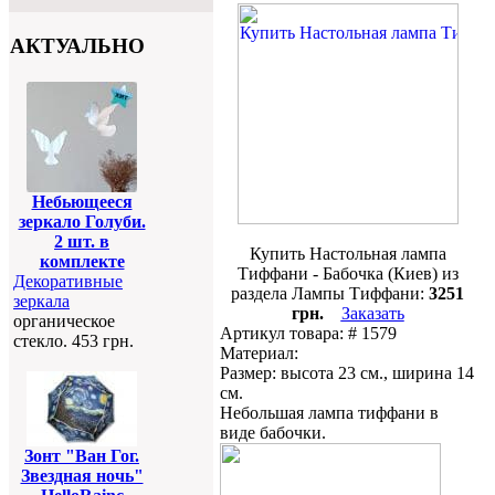
АКТУАЛЬНО
Небьющееся
зеркало Голуби.
2 шт. в
Купить Настольная лампа
комплекте
Тиффани - Бабочка (Киев) из
Декоративные
раздела Лампы Тиффани:
3251
зеркала
грн.
Заказать
органическое
Артикул товара: # 1579
стекло. 453 грн.
Материал:
Размер: высота 23 см., ширина 14
см.
Небольшая лампа тиффани в
виде бабочки.
Зонт "Ван Гог.
Звездная ночь"