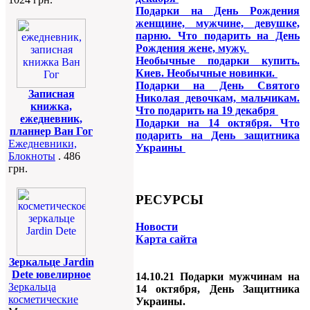
Подарки на День Рождения
женщине, мужчине, девушке,
парню. Что подарить на День
Рождения жене, мужу.
Необычные подарки купить.
Киев. Необычные новинки.
Подарки на День Святого
Записная
Николая девочкам, мальчикам.
книжка,
Что подарить на 19 декабря
ежедневник,
Подарки на 14 октября. Что
планнер Ван Гог
подарить на День защитника
Ежедневники,
Украины
Блокноты
. 486
грн.
РЕСУРСЫ
Новости
Карта сайта
Зеркальце Jardin
Dete ювелирное
14.10.21 Подарки мужчинам на
Зеркальца
14 октября, День Защитника
косметические
Украины.