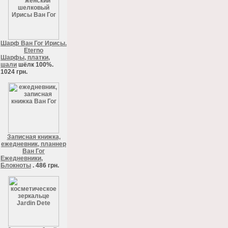
Шарф Ван Гог Ирисы.
Eterno
Шарфы, платки,
шали
шёлк 100%.
1024 грн.
Записная книжка,
ежедневник, планнер
Ван Гог
Ежедневники,
Блокноты
. 486 грн.