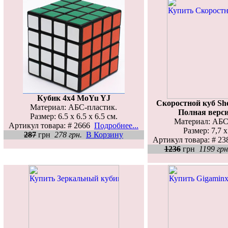
Кубик 4х4 MoYu YJ
Скоростной куб Sh
Материал: АБС-пластик.
Полная верс
Размер: 6.5 х 6.5 х 6.5 см.
Материал: АБС
Артикул товара: # 2666
Подробнее...
Размер: 7,7 х
287
грн
278 грн.
В Корзину
Артикул товара: # 2
1236
грн
1199 грн