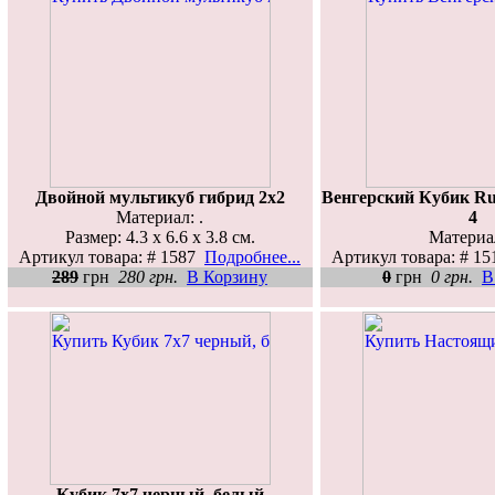
Двойной мультикуб гибрид 2х2
Венгерский Кубик Rub
Материал: .
4
Размер: 4.3 x 6.6 x 3.8 см.
Материал
Артикул товара: # 1587
Подробнее...
Артикул товара: # 1
289
грн
280 грн.
В Корзину
0
грн
0 грн.
В
Кубик 7х7 черный, белый