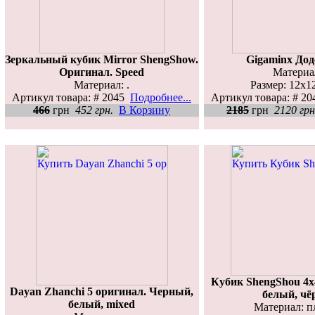
Зеркальный кубик Mirror ShengShow.
Gigaminx Дод
Оригинал. Speed
Материал
Материал: .
Размер: 12х12
Артикул товара: # 2045
Подробнее...
Артикул товара: # 2
466
грн
452 грн.
В Корзину
2185
грн
2120 грн
Кубик ShengShou 4x
Dayan Zhanchi 5 оригинал. Черный,
белый, ч
белый, mixed
Материал: п