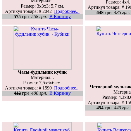
Материал: .
Размер: 4х4. 
Размер: 3х3х3; 5,7 см.
Артикул товара: # 1
Артикул товара: # 2042
Подробнее...
448
грн
435 грн.
575
грн
558 грн.
В Корзину
Часы-будильник кубик
Материал: .
Размер: 7,5x6x6 см.
Четверной мультик
Артикул товара: # 1590
Подробнее...
Материал
412
грн
400 грн.
В Корзину
Размер: 4.3x8.
Артикул товара: # 1
454
грн
440 грн.