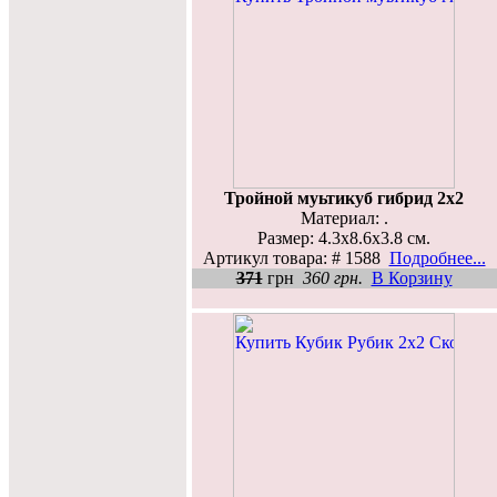
Тройной муьтикуб гибрид 2х2
Материал: .
Размер: 4.3x8.6x3.8 см.
Артикул товара: # 1588
Подробнее...
371
грн
360 грн.
В Корзину