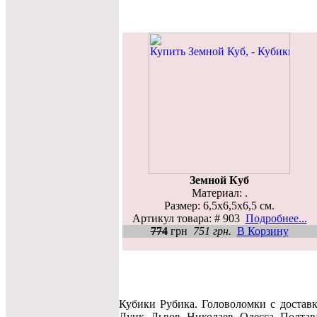
Земной Куб
Материал: .
Размер: 6,5x6,5x6,5 см.
Артикул товара: # 903
Подробнее...
774
грн
751 грн.
В Корзину
Кубики Рубика. Головоломки c достав
Луцк, Львов, Николаев, Одесса, Полта