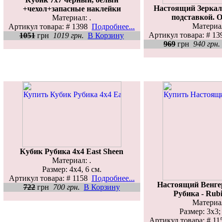
Настоящий Зеркал
+чехол+запасные наклейки
подставкой. 
Материал: .
Материал
Артикул товара: # 1398
Подробнее...
Артикул товара: # 1
1051
грн
1019 грн.
В Корзину
969
грн
940 грн.
Кубик Рубика 4х4 East Sheen
Материал: .
Размер: 4x4, 6 см.
Артикул товара: # 1158
Подробнее...
Настоящий Венге
722
грн
700 грн.
В Корзину
Рубика - Rubi
Материал
Размер: 3x3; 
Артикул товара: # 1