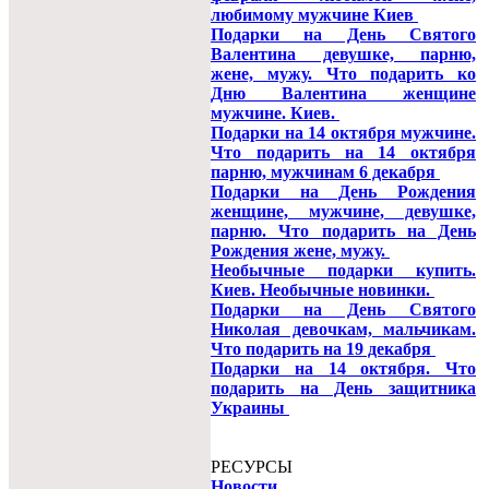
любимому мужчине Киев
Подарки на День Святого
Валентина девушке, парню,
жене, мужу. Что подарить ко
Дню Валентина женщине
мужчине. Киев.
Подарки на 14 октября мужчине.
Что подарить на 14 октября
парню, мужчинам 6 декабря
Подарки на День Рождения
женщине, мужчине, девушке,
парню. Что подарить на День
Рождения жене, мужу.
Необычные подарки купить.
Киев. Необычные новинки.
Подарки на День Святого
Николая девочкам, мальчикам.
Что подарить на 19 декабря
Подарки на 14 октября. Что
подарить на День защитника
Украины
РЕСУРСЫ
Новости