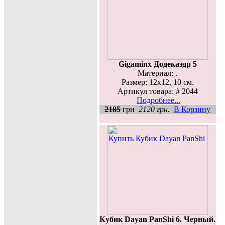
Gigaminx Додекаэдр 5
Материал: .
Размер: 12х12, 10 см.
Артикул товара: # 2044
Подробнее...
2185
грн
2120 грн.
В Корзину
Кубик Dayan PanShi 6. Черный.