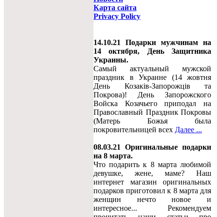
Карта сайта
Privacy Policy
14.10.21 Подарки мужчинам на
14 октября, День Защитника
Украины.
Самый актуальный мужской
праздник в Украине (14 жовтня
День Козаків-Запорожців та
Покрова)! День Запорожского
Войска Козачьего приподал на
Православный Праздник Покровы
(Матерь Божья была
покровительницей всех
Далее ...
08.03.21 Оригинальные подарки
на 8 марта.
Что подарить к 8 марта любимой
девушке, жене, маме? Наш
интернет магазин оригинальных
подарков приготовил к 8 марта для
женщин нечто новое и
интересное... Рекомендуем
прочитать наши статьи про