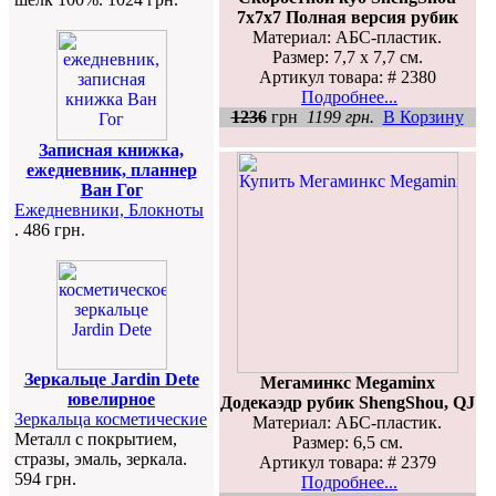
7x7x7 Полная версия рубик
Материал: АБС-пластик.
Размер: 7,7 х 7,7 см.
Артикул товара: # 2380
Подробнее...
1236
грн
1199 грн.
В Корзину
Записная книжка,
ежедневник, планнер
Ван Гог
Ежедневники, Блокноты
. 486 грн.
Зеркальце Jardin Dete
Мегаминкс Megaminx
ювелирное
Додекаэдр рубик ShengShou, QJ
Зеркальца косметические
Материал: АБС-пластик.
Металл с покрытием,
Размер: 6,5 см.
стразы, эмаль, зеркала.
Артикул товара: # 2379
594 грн.
Подробнее...