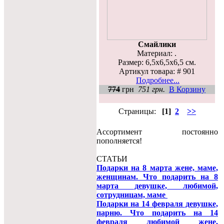
Смайлики
Материал: .
Размер: 6,5x6,5x6,5 см.
Артикул товара: # 901
Подробнее...
774
грн
751 грн.
В Корзину
Страницы:
[1]
2
>>
Ассортимент постоянно
пополняется!
СТАТЬИ
Подарки на 8 марта жене, маме,
женщинам. Что подарить на 8
марта девушке, любимой,
сотрудницам, маме
Подарки на 14 февраля девушке,
парню. Что подарить на 14
февраля любимой жене,