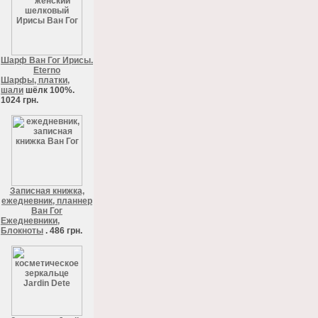
Шарф Ван Гог Ирисы.
Eterno
Шарфы, платки,
шали
шёлк 100%.
1024 грн.
Записная книжка,
ежедневник, планнер
Ван Гог
Ежедневники,
Блокноты
. 486 грн.