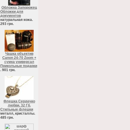
Обложка Запорожец
Обложки для
документов
натуральная кожа.
293 грн.
Чашка объектив
Canon 24-70 Zoom +
сумка универсал
Прикольные подарки
. 901 грн.
Флешка Сердечко
любви. 32 Гб.
Стильные флешки
металл, кристаллы.
485 грн.