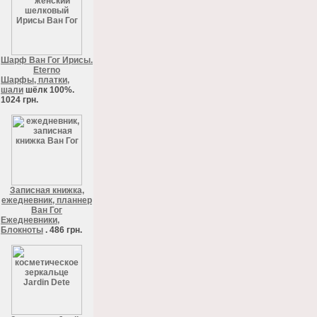
Шарф Ван Гог Ирисы.
Eterno
Шарфы, платки,
шали
шёлк 100%.
1024 грн.
Записная книжка,
ежедневник, планнер
Ван Гог
Ежедневники,
Блокноты
. 486 грн.