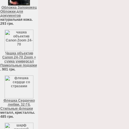
Обложка Запорожец
Обложки для
документов
натуральная кожа.
293 грн.
Чашка объектив
Canon 24-70 Zoom +
сумка универсал
Прикольные подарки
. 901 грн.
Флешка Сердечко
любви. 32 Гб.
Стильные флешки
металл, кристаллы.
485 грн.