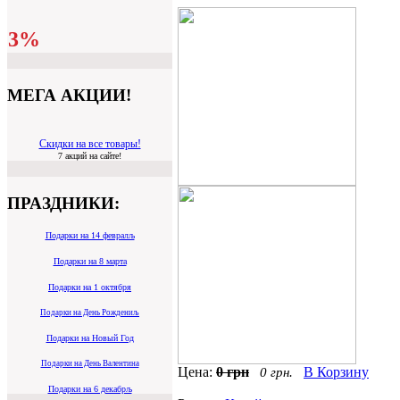
3%
МЕГА АКЦИИ!
Скидки на все товары!
7 акций на сайте!
ПРАЗДНИКИ:
Подарки на 14 февралљ
Подарки на 8 марта
Подарки на 1 октября
Подарки на День Рождениљ
Подарки на Новый Год
Подарки на День Валентина
Цена:
0 грн
В Корзину
0 грн.
Подарки на 6 декабрљ