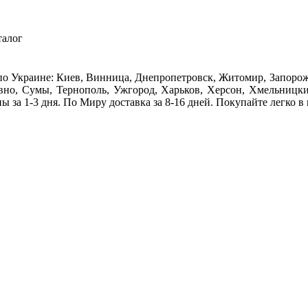
талог
 по Украине: Киев, Винница, Днепропетровск, Житомир, Запорож
овно, Сумы, Тернополь, Ужгород, Харьков, Херсон, Хмельницки
 за 1-3 дня. По Миру доставка за 8-16 дней. Покупайте легко в