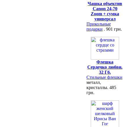
Чашка объектив
Canon 24-70
Zoom + сумка
универсал
Прикольные
подарки
. 901 грн.
Флешка
Сердечко любви.
32 Гб.
Стильные флешки
металл,
кристаллы. 485
грн.