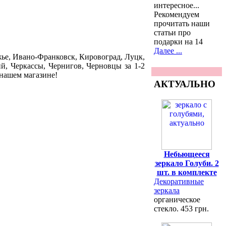
интересное...
Рекомендуем
прочитать наши
статьи про
подарки на 14
Далее ...
ье, Ивано-Франковск, Кировоград, Луцк,
й, Черкассы, Чернигов, Черновцы за 1-2
 нашем магазине!
АКТУАЛЬНО
Небьющееся
зеркало Голуби. 2
шт. в комплекте
Декоративные
зеркала
органическое
стекло. 453 грн.