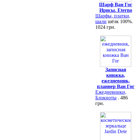
Шарф Ван Гог
Ирисы. Eterno
Шарфы, платки,
шали
шёлк 100%.
1024 грн.
Записная
книжка,
ежедневник,
планнер Ван Гог
Ежедневники,
Блокноты
. 486
грн.