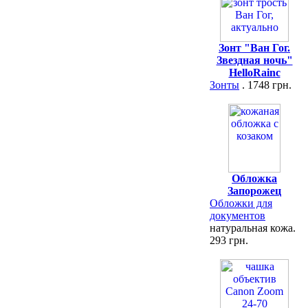
Зонт "Ван Гог.
Звездная ночь"
HelloRainc
Зонты
. 1748 грн.
Обложка
Запорожец
Обложки для
документов
натуральная кожа.
293 грн.