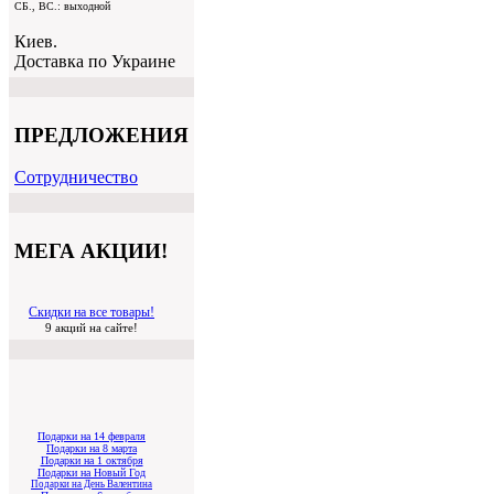
СБ., ВС.: выходной
Киев.
Доставка по Украине
ПРЕДЛОЖЕНИЯ
Cотрудничество
МЕГА АКЦИИ!
Скидки на все товары!
9 акций на сайте!
Подарки на 14 февраля
Подарки на 8 марта
Подарки на 1 октября
Подарки на Новый Год
Подарки на День Валентина