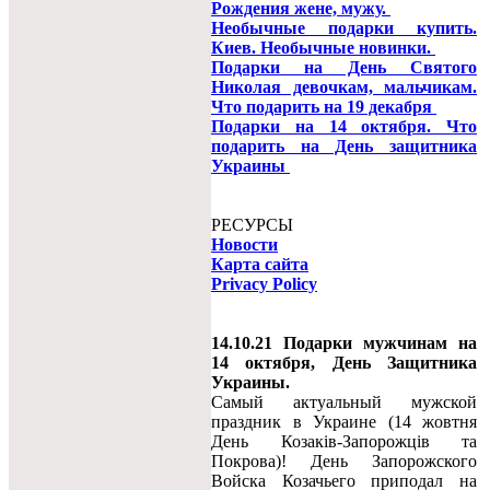
Рождения жене, мужу.
Необычные подарки купить.
Киев. Необычные новинки.
Подарки на День Святого
Николая девочкам, мальчикам.
Что подарить на 19 декабря
Подарки на 14 октября. Что
подарить на День защитника
Украины
РЕСУРСЫ
Новости
Карта сайта
Privacy Policy
14.10.21 Подарки мужчинам на
14 октября, День Защитника
Украины.
Самый актуальный мужской
праздник в Украине (14 жовтня
День Козаків-Запорожців та
Покрова)! День Запорожского
Войска Козачьего приподал на