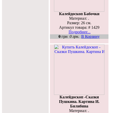
Калейдоскоп Бабочки
Материал: .
Размер: 26 см.
Артикул товара: # 1429
Подробнее...
0
грн
0 грн.
В Корзину
Калейдоскоп -Сказки
Пушкина. Картина И.
Билибина
Материал: .