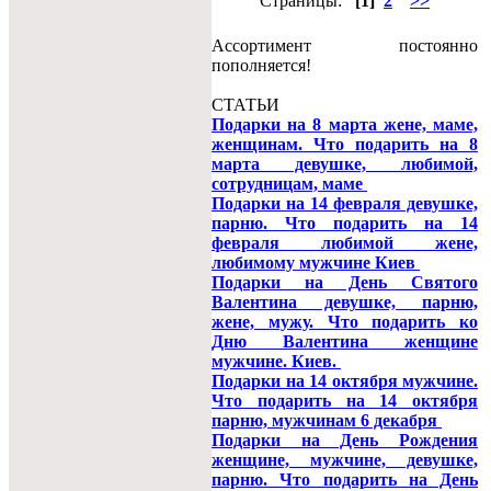
Страницы:
[1]
2
>>
Ассортимент постоянно
пополняется!
СТАТЬИ
Подарки на 8 марта жене, маме,
женщинам. Что подарить на 8
марта девушке, любимой,
сотрудницам, маме
Подарки на 14 февраля девушке,
парню. Что подарить на 14
февраля любимой жене,
любимому мужчине Киев
Подарки на День Святого
Валентина девушке, парню,
жене, мужу. Что подарить ко
Дню Валентина женщине
мужчине. Киев.
Подарки на 14 октября мужчине.
Что подарить на 14 октября
парню, мужчинам 6 декабря
Подарки на День Рождения
женщине, мужчине, девушке,
парню. Что подарить на День