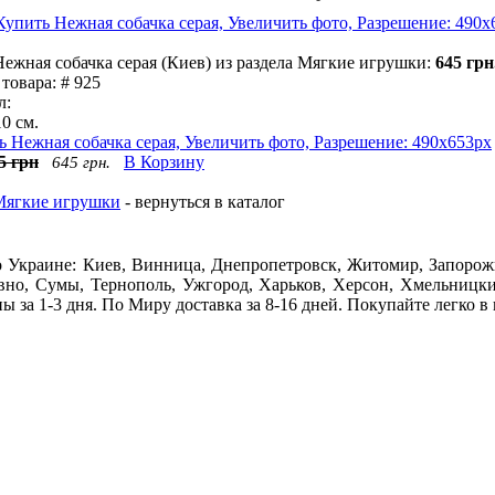
ежная собачка серая (Киев) из раздела Мягкие игрушки:
645 грн
товара: # 925
л:
10 см.
5 грн
В Корзину
645 грн.
Мягкие игрушки
- вернуться в каталог
по Украине: Киев, Винница, Днепропетровск, Житомир, Запорож
овно, Сумы, Тернополь, Ужгород, Харьков, Херсон, Хмельницки
 за 1-3 дня. По Миру доставка за 8-16 дней. Покупайте легко в