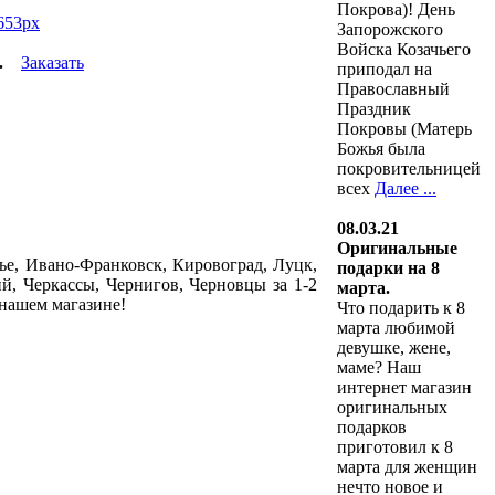
Покрова)! День
Запорожского
Войска Козачьего
.
Заказать
приподал на
Православный
Праздник
Покровы (Матерь
Божья была
покровительницей
всех
Далее ...
08.03.21
Оригинальные
ье, Ивано-Франковск, Кировоград, Луцк,
подарки на 8
й, Черкассы, Чернигов, Черновцы за 1-2
марта.
 нашем магазине!
Что подарить к 8
марта любимой
девушке, жене,
маме? Наш
интернет магазин
оригинальных
подарков
приготовил к 8
марта для женщин
нечто новое и