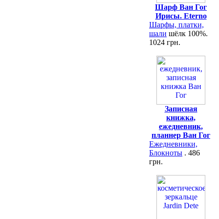
Шарф Ван Гог
Ирисы. Eterno
Шарфы, платки,
шали
шёлк 100%.
1024 грн.
Записная
книжка,
ежедневник,
планнер Ван Гог
Ежедневники,
Блокноты
. 486
грн.