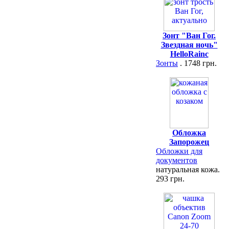
Зонт "Ван Гог.
Звездная ночь"
HelloRainc
Зонты
. 1748 грн.
Обложка
Запорожец
Обложки для
документов
натуральная кожа.
293 грн.