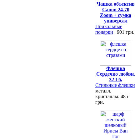
Чашка объектив
Canon 24-70
Zoom + сумка
универсал
Прикольные
подарки
. 901 грн.
Флешка
Сердечко любви.
32 Гб.
Стильные флешки
металл,
кристаллы. 485
грн.