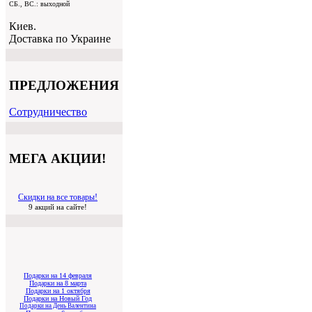
СБ., ВС.: выходной
Киев.
Доставка по Украине
ПРЕДЛОЖЕНИЯ
Cотрудничество
МЕГА АКЦИИ!
Скидки на все товары!
9 акций на сайте!
Подарки на 14 февраля
Подарки на 8 марта
Подарки на 1 октября
Подарки на Новый Год
Подарки на День Валентина