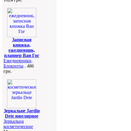
Записная
книжка,
ежедневник,
планнер Ван Гог
Ежедневники,
Блокноты
. 486
грн.
Зеркальце Jardin
Dete ювелирное
Зеркальца
косметические