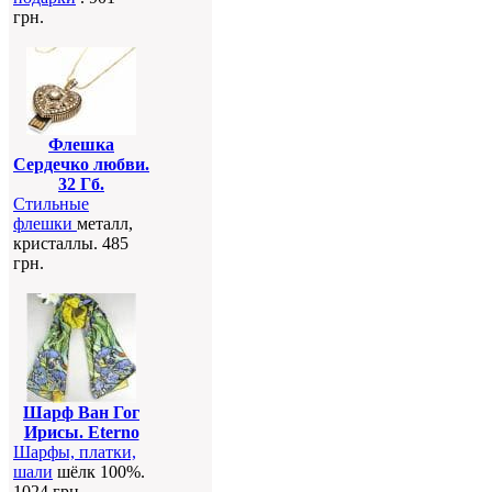
грн.
Флешка
Сердечко любви.
32 Гб.
Стильные
флешки
металл,
кристаллы. 485
грн.
Шарф Ван Гог
Ирисы. Eterno
Шарфы, платки,
шали
шёлк 100%.
1024 грн.