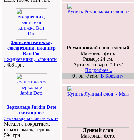
Записная книжка,
Ромашковый слон зеленый
ежедневник, планнер
Материал: фетр.
Ван Гог
Размер: 24 см.
Ежедневники, Блокноты
Артикул товара: # 1537
. 486 грн.
Подробнее...
0
грн
0 грн.
В Корзину
Зеркальце Jardin Dete
ювелирное
Зеркальца косметические
Металл с покрытием,
стразы, эмаль, зеркала.
Лунный слон
594 грн.
Материал: фетр.