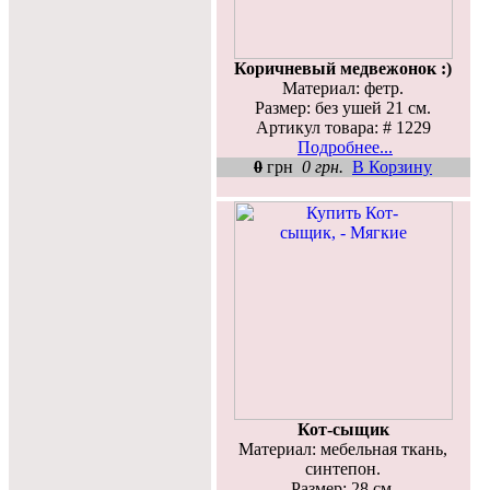
Коричневый медвежонок :)
Материал: фетр.
Размер: без ушей 21 см.
Артикул товара: # 1229
Подробнее...
0
грн
0 грн.
В Корзину
Кот-сыщик
Материал: мебельная ткань,
синтепон.
Размер: 28 см.