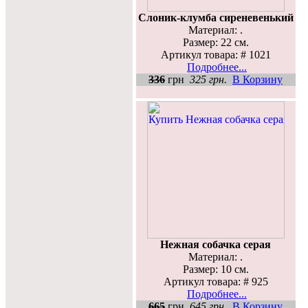
Слоник-клумба сиреневенький
Материал: .
Размер: 22 см.
Артикул товара: # 1021
Подробнее...
336
грн
325 грн.
В Корзину
Нежная собачка серая
Материал: .
Размер: 10 см.
Артикул товара: # 925
Подробнее...
665
грн
645 грн.
В Корзину