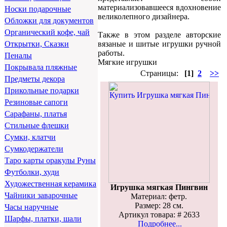
материализовавшееся вдохновение
Носки подарочные
великолепного дизайнера.
Обложки для документов
Органический кофе, чай
Также в этом разделе авторские
вязаные и шитые игрушки ручной
Открытки, Сказки
работы.
Пеналы
Мягкие игрушки
Покрывала пляжные
Страницы:
[1]
2
>>
Предметы декора
Прикольные подарки
Резиновые сапоги
Сарафаны, платья
Стильные флешки
Сумки, клатчи
Сумкодержатели
Таро карты оракулы Руны
Футболки, худи
Художественная керамика
Игрушка мягкая Пингвин
Чайники заварочные
Материал: фетр.
Размер: 28 см.
Часы наручные
Артикул товара: # 2633
Шарфы, платки, шали
Подробнее...