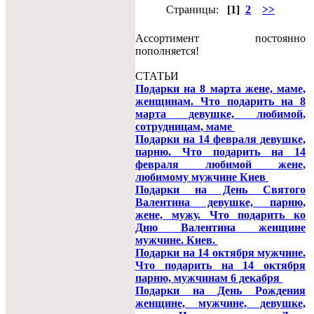
Страницы:
[1]
2
>>
Ассортимент постоянно
пополняется!
СТАТЬИ
Подарки на 8 марта жене, маме,
женщинам. Что подарить на 8
марта девушке, любимой,
сотрудницам, маме
Подарки на 14 февраля девушке,
парню. Что подарить на 14
февраля любимой жене,
любимому мужчине Киев
Подарки на День Святого
Валентина девушке, парню,
жене, мужу. Что подарить ко
Дню Валентина женщине
мужчине. Киев.
Подарки на 14 октября мужчине.
Что подарить на 14 октября
парню, мужчинам 6 декабря
Подарки на День Рождения
женщине, мужчине, девушке,