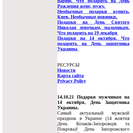
парню. Что подарить на День
Рождения жене, мужу.
Необычные подарки купить.
Киев. Необычные новинки.
Подарки на День Святого
Николая девочкам, мальчикам.
Что подарить на 19 декабря
Подарки на 14 октября. Что
подарить на День защитника
Украины
РЕСУРСЫ
Новости
Карта сайта
Privacy Policy
14.10.21 Подарки мужчинам на
14 октября, День Защитника
Украины.
Самый актуальный мужской
праздник в Украине (14 жовтня
День Козаків-Запорожців та
Покрова)! День Запорожского