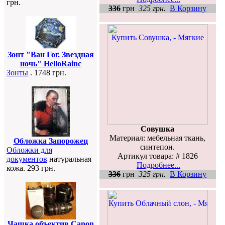
грн.
336
грн
325 грн.
В Корзину
Зонт "Ван Гог. Звездная
ночь" HelloRainc
Зонты
. 1748 грн.
Совушка
Материал: мебельная ткань,
Обложка Запорожец
синтепон.
Обложки для
Артикул товара: # 1826
документов
натуральная
Подробнее...
кожа. 293 грн.
336
грн
325 грн.
В Корзину
Чашка объектив Canon