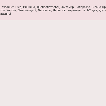
 Украине: Киев, Винница, Днепропетровск, Житомир, Запорожье, Ивано-Фран
ьков, Херсон, Хмельницкий, Черкассы, Чернигов, Черновцы за 1-2 дня, дру
агазине!