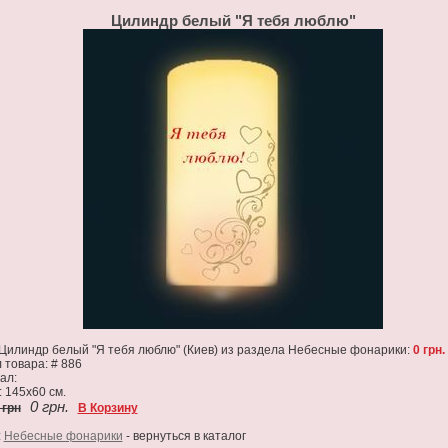
Цилиндр белый "Я тебя люблю"
Цилиндр белый "Я тебя люблю" (Киев) из раздела Небесные фонарики:
0 грн.
 товара: # 886
ал:
 145х60 см.
0 грн.
 грн
В Корзину
:
Небесные фонарики
- вернуться в каталог