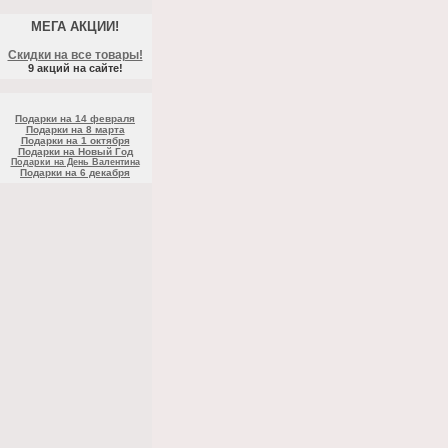
МЕГА АКЦИИ!
Скидки на все товары!
9 акций на сайте!
Подарки на 14 февраля
Подарки на 8 марта
Подарки на 1 октября
Подарки на Новый Год
Подарки на День Валентина
Подарки на 6 декабря