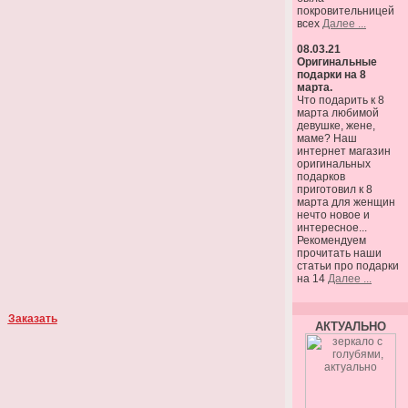
покровительницей
всех
Далее ...
08.03.21
Оригинальные
подарки на 8
марта.
Что подарить к 8
марта любимой
девушке, жене,
маме? Наш
интернет магазин
оригинальных
подарков
приготовил к 8
марта для женщин
нечто новое и
интересное...
Рекомендуем
прочитать наши
статьи про подарки
на 14
Далее ...
Заказать
АКТУАЛЬНО