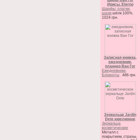
Шарф Ван Гог
Ирисы. Eterno
Шарфы, платки,
шали
шёлк 100%.
1024 грн.
Записная книжка,
ежедневник,
планнер Ван Гог
Ежедневники,
Блокноты
. 486 грн.
Зеркальце Jardin
Dete ювелирное
Зеркальца
косметические
Металл с
покрытием, стразы,