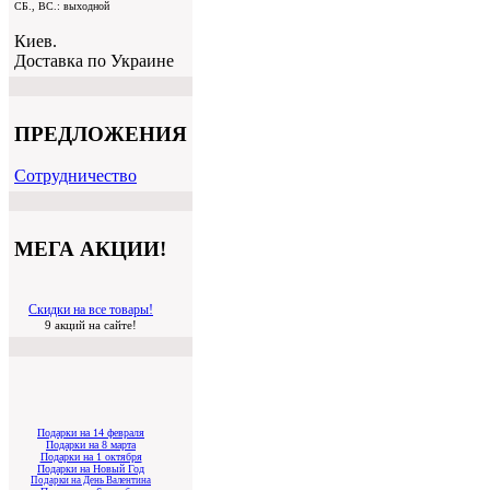
СБ., ВС.: выходной
Киев.
Доставка по Украине
ПРЕДЛОЖЕНИЯ
Cотрудничество
МЕГА АКЦИИ!
Скидки на все товары!
9 акций на сайте!
Подарки на 14 февраля
Подарки на 8 марта
Подарки на 1 октября
Подарки на Новый Год
Подарки на День Валентина