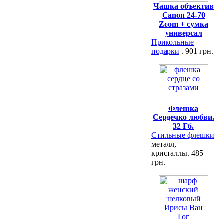
Чашка объектив
Canon 24-70
Zoom + сумка
универсал
Прикольные
подарки
. 901 грн.
Флешка
Сердечко любви.
32 Гб.
Стильные флешки
металл,
кристаллы. 485
грн.