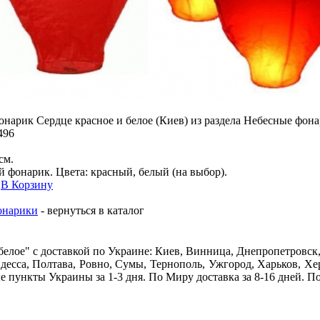
нарик Сердце красное и белое (Киев) из раздела Небесные фон
496
см.
 фонарик. Цвета: красный, белый (на выбор).
В Корзину
онарики
- вернуться в каталог
белое" c доставкой по Украине: Киев, Винница, Днепропетровск
десса, Полтава, Ровно, Сумы, Тернополь, Ужгород, Харьков, Х
е пункты Украины за 1-3 дня. По Миру доставка за 8-16 дней. П