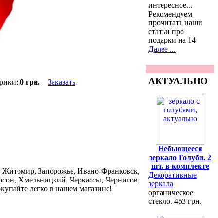
интересное...
Рекомендуем
прочитать наши
статьи про
подарки на 14
Далее ...
АКТУАЛЬНО
арики:
0 грн.
Заказать
Небьющееся
зеркало Голуби. 2
шт. в комплекте
, Житомир, Запорожье, Ивано-Франковск,
Декоративные
ерсон, Хмельницкий, Черкассы, Чернигов,
зеркала
окупайте легко в нашем магазине!
органическое
стекло. 453 грн.