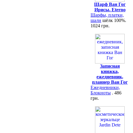
Шарф Ван Гог
Ирисы. Eterno
Шарфы, платки,
шали
шёлк 100%.
1024 грн.
Записная
книжка,
ежедневник,
планнер Ван Гог
Ежедневники,
Блокноты
. 486
грн.