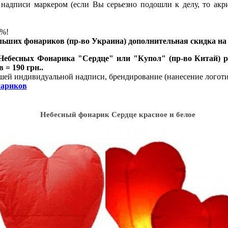
надписи маркером (если Вы серьезно подошли к делу, то акри
%!
ольших фонариков (пр-во Украина) дополнительная скидка на
 Небесных Фонарика "Сердце" или "Купол"
(пр-во Китай) 
 = 190 грн..
ашей индивидуальной надписи, брендирование (нанесение логот
нариков
Небесный фонарик Сердце красное и белое