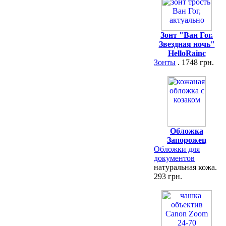
Зонт "Ван Гог.
Звездная ночь"
HelloRainc
Зонты
. 1748 грн.
Обложка
Запорожец
Обложки для
документов
натуральная кожа.
293 грн.