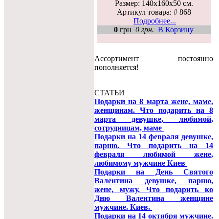
Размер: 140х160х50 см.
Артикул товара: # 868
Подробнее...
0
грн
0 грн.
В Корзину
Ассортимент постоянно
пополняется!
СТАТЬИ
Подарки на 8 марта жене, маме,
женщинам. Что подарить на 8
марта девушке, любимой,
сотрудницам, маме
Подарки на 14 февраля девушке,
парню. Что подарить на 14
февраля любимой жене,
любимому мужчине Киев
Подарки на День Святого
Валентина девушке, парню,
жене, мужу. Что подарить ко
Дню Валентина женщине
мужчине. Киев.
Подарки на 14 октября мужчине.