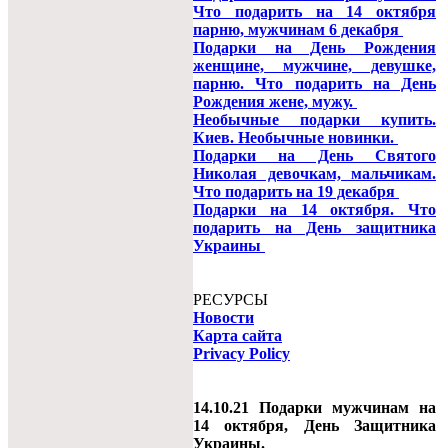
Что подарить на 14 октября
парню, мужчинам 6 декабря
Подарки на День Рождения
женщине, мужчине, девушке,
парню. Что подарить на День
Рождения жене, мужу.
Необычные подарки купить.
Киев. Необычные новинки.
Подарки на День Святого
Николая девочкам, мальчикам.
Что подарить на 19 декабря
Подарки на 14 октября. Что
подарить на День защитника
Украины
РЕСУРСЫ
Новости
Карта сайта
Privacy Policy
14.10.21 Подарки мужчинам на
14 октября, День Защитника
Украины.