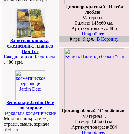
Цилиндр красный "Я тебя
люблю"
Материал: .
Размер: 145х60 см.
Артикул товара: # 885
Подробнее...
0
грн
0 грн.
В Корзину
Записная книжка,
ежедневник, планнер
Ван Гог
Ежедневники, Блокноты
. 486 грн.
Зеркальце Jardin Dete
ювелирное
Цилиндр белый "С любовью"
Зеркальца косметические
Материал: .
Металл с покрытием,
Размер: 145х60 см.
стразы, эмаль, зеркала.
Артикул товара: # 884
594 грн.
Подробнее...