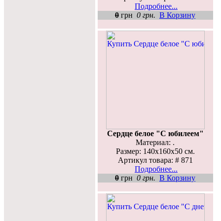
Подробнее...
0
грн
0 грн.
В Корзину
Сердце белое "С юбилеем"
Материал: .
Размер: 140х160х50 см.
Артикул товара: # 871
Подробнее...
0
грн
0 грн.
В Корзину