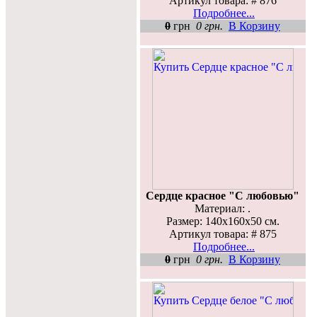
Артикул товара: # 876
Подробнее...
0
грн
0 грн.
В Корзину
Сердце красное "С любовью"
Материал: .
Размер: 140х160х50 см.
Артикул товара: # 875
Подробнее...
0
грн
0 грн.
В Корзину