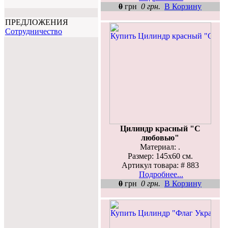
0
грн
0 грн.
В Корзину
ПРЕДЛОЖЕНИЯ
Cотрудничество
Цилиндр красный "С
любовью"
Материал: .
Размер: 145х60 см.
Артикул товара: # 883
Подробнее...
0
грн
0 грн.
В Корзину