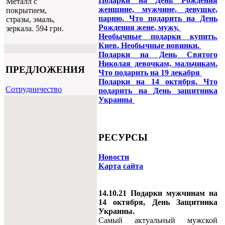
Подарки на День Рождения
Металл с
женщине, мужчине, девушке,
покрытием,
парню. Что подарить на День
стразы, эмаль,
Рождения жене, мужу.
зеркала. 594 грн.
Необычные подарки купить.
Киев. Необычные новинки.
Подарки на День Святого
Николая девочкам, мальчикам.
ПРЕДЛОЖЕНИЯ
Что подарить на 19 декабря
Подарки на 14 октября. Что
Cотрудничество
подарить на День защитника
Украины
РЕСУРСЫ
Новости
Карта сайта
14.10.21 Подарки мужчинам на
14 октября, День Защитника
Украины.
Самый актуальный мужской