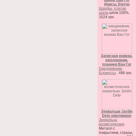
Шарф Ван Гог
Ирисы. Eterno
Шарфы, платки,
шали
шёлк 100%.
1024 грн.
Записная книжка,
ежедневник,
планнер Ван Гог
Ежедневники,
Блокноты
. 486 грн.
Зеркальце Jardin
Dete ювелирное
Зеркальца
косметические
Металл с
покрытием, стразы,