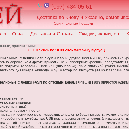
(097) 434 05 61
Доставка по Киеву и Украине, самовыво
Оригинальные Подарки
лог
О нас
Доставка и Оплата
Скидки, акции, опт
К
льные, оригинальные
З 30.07.2026 по 18.08.2026 магазин у відпусці.
гинальные флешки
Fasn Style-Flash
и другие необычные, прикольные ф
тельно дороже, чем другие прикольные и ювелирные флешки, представлен
sh покрыты золотом 23 или 24К (985 пробы), либо платиной (также высше
вестного дизайнера Ричарда Жоу. Мастер по инкрустации кристаллами Sw
ювелирные флешки FASN по оптовым ценам!
Флешки Fasn являются одними 
:
о закрывает чип
полностью защищен
олото, платина)
имальная герметичность)
еталлический корпус от коррозии, флешка не будет ржаветь, тускнеть), лиц
ии (особенно в ноутбуке, где USB порты располагаются очень близко друг от др
х частей - ничего не отламывается, запросто помещается в сумочку или ко
язкой ключей (удобно, так как размер мини и чип полностью защищен металли