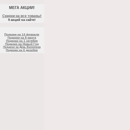
МЕГА АКЦИИ!
Скидки на все товары!
9 акций на сайте!
Подарки на 14 февраля
Подарки на 8 марта
Подарки на 1 октября
Подарки на Новый Год
Подарки на День Валентина
Подарки на 6 декабря