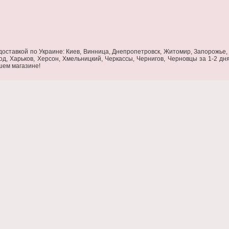
оставкой по Украине: Киев, Винница, Днепропетровск, Житомир, Запорожье, 
од, Харьков, Херсон, Хмельницкий, Черкассы, Чернигов, Черновцы за 1-2 дн
ашем магазине!