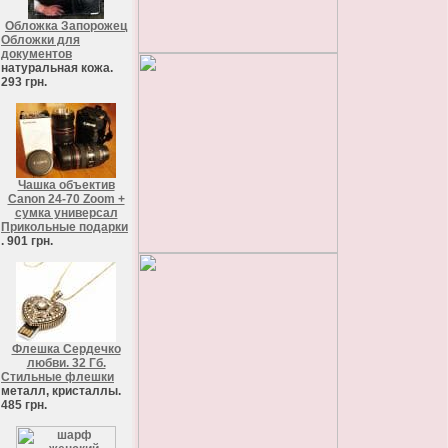
Обложка Запорожец
Обложки для
документов
натуральная кожа.
293 грн.
Чашка объектив
Canon 24-70 Zoom +
сумка универсал
Прикольные подарки
. 901 грн.
Флешка Сердечко
любви. 32 Гб.
Стильные флешки
металл, кристаллы.
485 грн.