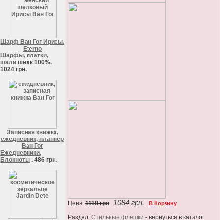
Шарф Ван Гог Ирисы.
Eterno
Шарфы, платки,
шали
шёлк 100%.
1024 грн.
Записная книжка,
ежедневник, планнер
Ван Гог
Ежедневники,
Блокноты
. 486 грн.
1084 грн.
Цена:
1118 грн
В Корзину
Раздел:
Стильные флешки
- вернуться в каталог