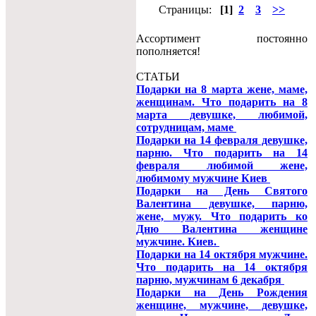
Страницы:
[1]
2
3
>>
Ассортимент постоянно
пополняется!
СТАТЬИ
Подарки на 8 марта жене, маме,
женщинам. Что подарить на 8
марта девушке, любимой,
сотрудницам, маме
Подарки на 14 февраля девушке,
парню. Что подарить на 14
февраля любимой жене,
любимому мужчине Киев
Подарки на День Святого
Валентина девушке, парню,
жене, мужу. Что подарить ко
Дню Валентина женщине
мужчине. Киев.
Подарки на 14 октября мужчине.
Что подарить на 14 октября
парню, мужчинам 6 декабря
Подарки на День Рождения
женщине, мужчине, девушке,