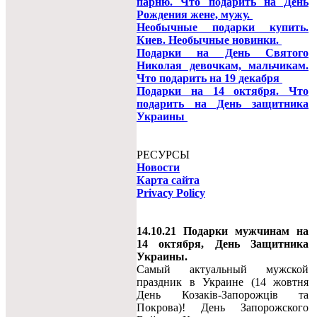
парню. Что подарить на День
Рождения жене, мужу.
Необычные подарки купить.
Киев. Необычные новинки.
Подарки на День Святого
Николая девочкам, мальчикам.
Что подарить на 19 декабря
Подарки на 14 октября. Что
подарить на День защитника
Украины
РЕСУРСЫ
Новости
Карта сайта
Privacy Policy
14.10.21 Подарки мужчинам на
14 октября, День Защитника
Украины.
Самый актуальный мужской
праздник в Украине (14 жовтня
День Козаків-Запорожців та
Покрова)! День Запорожского