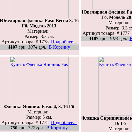
Ювелирная флешка Fas
Гб. Модель 20
Ювелирная флешка Fasn Весна 8, 16
Материал: .
Гб. Модель 2013
Размер: 3.3 с
Материал: .
Артикул товара: # 1777
Размер: 3.3 см.
1107
грн
1074 грн.
В
Артикул товара: # 1778
Подробнее...
1107
грн
1074 грн.
В Корзину
Флешка Япония. Fasn. 4, 8, 16 Гб
Материал: .
Размер: 5 см.
Флешка Скрипичный кл
Артикул товара: # 1775
Подробнее...
16 Гб
750
грн
727 грн.
В Корзину
Материал: .