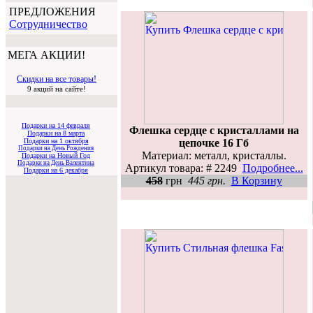
ПРЕДЛОЖЕНИЯ
Cотрудничество
МЕГА АКЦИИ!
Скидки на все товары!
9 акций на сайте!
Подарки на 14 февраля
Флешка сердце с кристаллами на
Подарки на 8 марта
цепочке 16 Гб
Подарки на 1 октября
Подарки на День Рождения
Материал: металл, кристаллы.
Подарки на Новый Год
Подарки на День Валентина
Артикул товара: # 2249
Подробнее...
Подарки на 6 декабря
458
грн
445 грн.
В Корзину