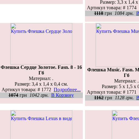
Размер: 3,3 х 1,4 х
Артикул товара: # 1774
1118
грн
1084 грн.
В
Флешка Сердце Золотое. Fasn. 8 - 16
Флешка Music. Fasn. М
Гб
Гб
Материал: .
Материал: .
Размер: 3,4 х 1,4 х 0,4 см.
Размер: 5 х 1,5 х 
Артикул товара: # 1772
Подробнее...
Артикул товара: # 1771
1074
грн
1042 грн.
В Корзину
1162
грн
1128 грн.
В