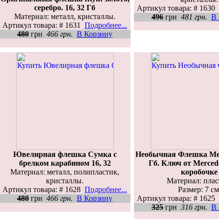
серебро. 16, 32 Гб
Артикул товара: # 1630
Материал: металл, кристаллы.
496
грн
481 грн.
В
Артикул товара: # 1631
Подробнее...
480
грн
466 грн.
В Корзину
Ювелирная флешка Сумка с
Необычная Флешка Мер
брелком карабином 16, 32
Гб. Ключ от Merced
Материал: металл, полипластик,
коробочке
кристаллы.
Материал: плас
Артикул товара: # 1628
Подробнее...
Размер: 7 см
480
грн
466 грн.
В Корзину
Артикул товара: # 1625
325
грн
316 грн.
В