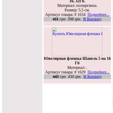
16, 32Гб.
Материал: полирезина.
Размер: 5,5 см.
Артикул товара: # 1634
Подробнее...
411
грн
398 грн.
В Корзину
Ювелирная флешка Шанель 5 на 16
Гб
Материал: .
Артикул товара: # 1629
Подробнее...
443
грн
430 грн.
В Корзину