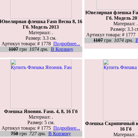
Ювелирная флешка Fas
Гб. Модель 20
Ювелирная флешка Fasn Весна 8, 16
Материал: .
Гб. Модель 2013
Размер: 3.3 с
Материал: .
Артикул товара: # 1777
Размер: 3.3 см.
1107
грн
1074 грн.
В
Артикул товара: # 1778
Подробнее...
1107
грн
1074 грн.
В Корзину
Флешка Япония. Fasn. 4, 8, 16 Гб
Материал: .
Размер: 5 см.
Флешка Скрипичный кл
Артикул товара: # 1775
Подробнее...
16 Гб
750
грн
727 грн.
В Корзину
Материал: .