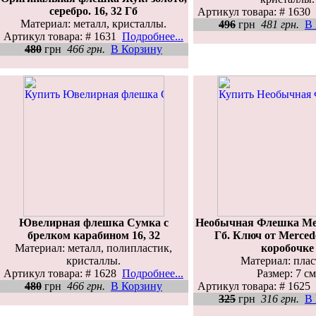
серебро. 16, 32 Гб
Артикул товара: # 1630
Материал: металл, кристаллы.
496
грн
481 грн.
В
Артикул товара: # 1631
Подробнее...
480
грн
466 грн.
В Корзину
Ювелирная флешка Сумка с
Необычная Флешка Мер
брелком карабином 16, 32
Гб. Ключ от Merced
Материал: металл, полипластик,
коробочке
кристаллы.
Материал: плас
Артикул товара: # 1628
Подробнее...
Размер: 7 см
480
грн
466 грн.
В Корзину
Артикул товара: # 1625
325
грн
316 грн.
В