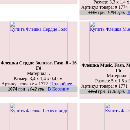
Размер: 3,3 х 1,4 х
Артикул товара: # 1774
1118
грн
1084 грн.
В
Флешка Сердце Золотое. Fasn. 8 - 16
Флешка Music. Fasn. М
Гб
Гб
Материал: .
Материал: .
Размер: 3,4 х 1,4 х 0,4 см.
Размер: 5 х 1,5 х 
Артикул товара: # 1772
Подробнее...
Артикул товара: # 1771
1074
грн
1042 грн.
В Корзину
1162
грн
1128 грн.
В