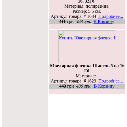
16, 32Гб.
Материал: полирезина.
Размер: 5,5 см.
Артикул товара: # 1634
Подробнее...
411
грн
398 грн.
В Корзину
Ювелирная флешка Шанель 5 на 16
Гб
Материал: .
Артикул товара: # 1629
Подробнее...
443
грн
430 грн.
В Корзину