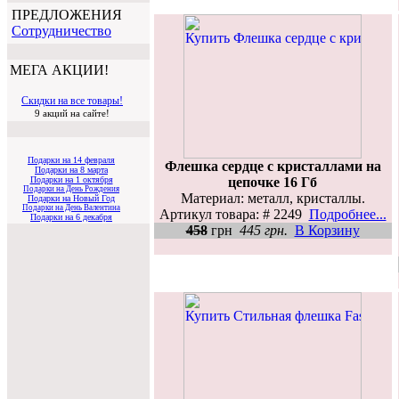
ПРЕДЛОЖЕНИЯ
Cотрудничество
МЕГА АКЦИИ!
Скидки на все товары!
9 акций на сайте!
Подарки на 14 февраля
Флешка сердце с кристаллами на
Подарки на 8 марта
цепочке 16 Гб
Подарки на 1 октября
Подарки на День Рождения
Материал: металл, кристаллы.
Подарки на Новый Год
Подарки на День Валентина
Артикул товара: # 2249
Подробнее...
Подарки на 6 декабря
458
грн
445 грн.
В Корзину