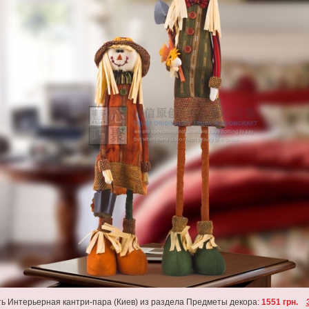
ть Интерьерная кантри-пара (Киев) из раздела Предметы декора:
1551 грн.