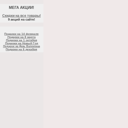
МЕГА АКЦИИ!
Скидки на все товары!
9 акций на сайте!
Подарки на 14 февраля
Подарки на 8 марта
Подарки на 1 октября
Подарки на Новый Год
Подарки на День Валентина
Подарки на 6 декабря