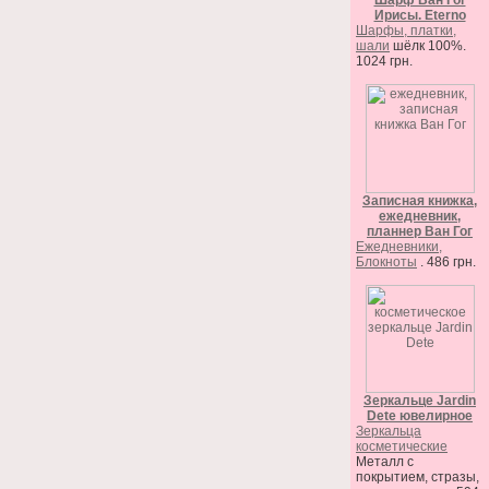
Шарф Ван Гог
Ирисы. Eterno
Шарфы, платки,
шали
шёлк 100%.
1024 грн.
Записная книжка,
ежедневник,
планнер Ван Гог
Ежедневники,
Блокноты
. 486 грн.
Зеркальце Jardin
Dete ювелирное
Зеркальца
косметические
Металл с
покрытием, стразы,