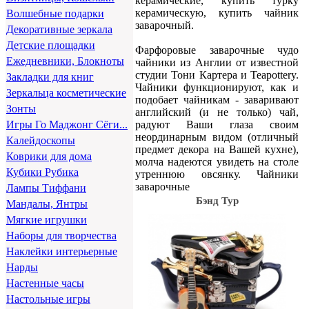
керамические, купить турку
керамическую, купить чайник
Волшебные подарки
заварочный.
Декоративные зеркала
Детские площадки
Фарфоровые заварочные чудо
Ежедневники, Блокноты
чайники из Англии от известной
студии Тони Картера и Teapottery.
Закладки для книг
Чайники функционируют, как и
Зеркальца косметические
подобает чайникам - заваривают
Зонты
английский (и не только) чай,
радуют Ваши глаза своим
Игры Го Маджонг Сёги...
неординарным видом (отличный
Калейдоскопы
предмет декора на Вашей кухне),
Коврики для дома
молча надеются увидеть на столе
Кубики Рубика
утреннюю овсянку. Чайники
заварочные
Лампы Тиффани
Бэнд Тур
Мандалы, Янтры
Мягкие игрушки
Наборы для творчества
Наклейки интерьерные
Нарды
Настенные часы
Настольные игры