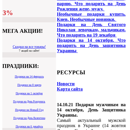
парню. Что подарить на День
Рождения жене, мужу.
3%
Необычные подарки купить.
Киев. Необычные новинки.
Подарки на День Святого
Николая девочкам, мальчикам.
МЕГА АКЦИИ!
Что подарить на 19 декабря
Подарки на 14 октября. Что
подарить на День защитника
Скидки на все товары!
Украины
7 акций на сайте!
ПРАЗДНИКИ:
РЕСУРСЫ
Подарки на 14 февралљ
Новости
Подарки на 8 марта
Карта сайта
Подарки на 1 октября
Подарки на День Рождениљ
14.10.21 Подарки мужчинам на
14 октября, День Защитника
Подарки на Новый Год
Украины.
Подарки на День Валентина
Самый актуальный мужской
праздник в Украине (14 жовтня
Подарки на 6 декабрљ