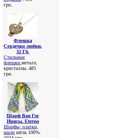
грн.
Флешка
Сердечко любви.
32 Гб.
Стильные
флешки
металл,
кристаллы. 485
грн.
Шарф Ван Гог
Ирисы. Eterno
Шарфы, платки,
шали
шёлк 100%.
1024 грн.