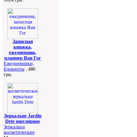
Записная
книжка,
ежедневник,
планнер Ван Гог
Ежедневники,
Блокноты
. 486
грн.
Зеркальце Jardin
Dete ювелирное
Зеркальца
косметические