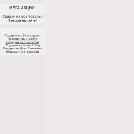
МЕГА АКЦИИ!
Скидки на все товары!
9 акций на сайте!
Подарки на 14 февраля
Подарки на 8 марта
Подарки на 1 октября
Подарки на Новый Год
Подарки на День Валентина
Подарки на 6 декабря