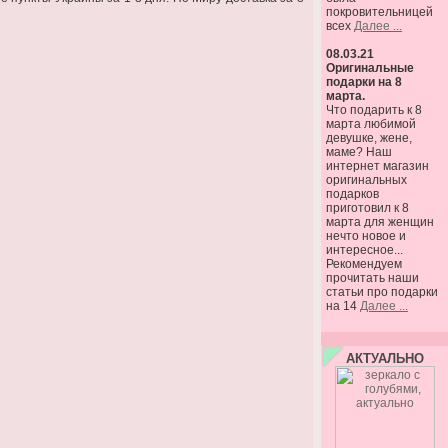
покровительницей
всех
Далее ...
08.03.21
Оригинальные
подарки на 8
марта.
Что подарить к 8
марта любимой
девушке, жене,
маме? Наш
интернет магазин
оригинальных
подарков
приготовил к 8
марта для женщин
нечто новое и
интересное...
Рекомендуем
прочитать наши
статьи про подарки
на 14
Далее ...
АКТУАЛЬНО