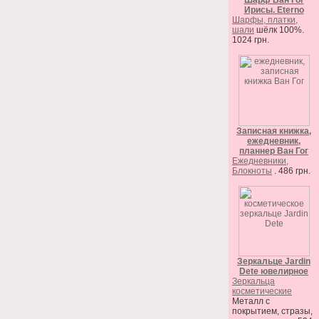
Шарф Ван Гог
Ирисы. Eterno
Шарфы, платки,
шали
шёлк 100%.
1024 грн.
Записная книжка,
ежедневник,
планнер Ван Гог
Ежедневники,
Блокноты
. 486 грн.
Зеркальце Jardin
Dete ювелирное
Зеркальца
косметические
Металл с
покрытием, стразы,