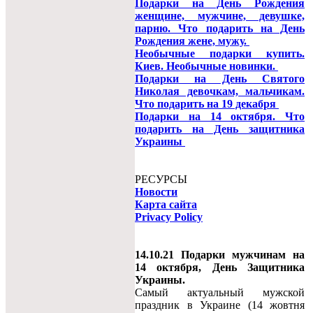
Подарки на День Рождения
женщине, мужчине, девушке,
парню. Что подарить на День
Рождения жене, мужу.
Необычные подарки купить.
Киев. Необычные новинки.
Подарки на День Святого
Николая девочкам, мальчикам.
Что подарить на 19 декабря
Подарки на 14 октября. Что
подарить на День защитника
Украины
РЕСУРСЫ
Новости
Карта сайта
Privacy Policy
14.10.21 Подарки мужчинам на
14 октября, День Защитника
Украины.
Самый актуальный мужской
праздник в Украине (14 жовтня