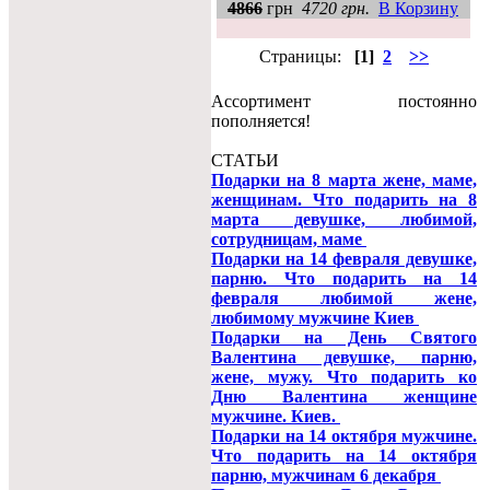
4866
грн
4720 грн.
В Корзину
Страницы:
[1]
2
>>
Ассортимент постоянно
пополняется!
СТАТЬИ
Подарки на 8 марта жене, маме,
женщинам. Что подарить на 8
марта девушке, любимой,
сотрудницам, маме
Подарки на 14 февраля девушке,
парню. Что подарить на 14
февраля любимой жене,
любимому мужчине Киев
Подарки на День Святого
Валентина девушке, парню,
жене, мужу. Что подарить ко
Дню Валентина женщине
мужчине. Киев.
Подарки на 14 октября мужчине.
Что подарить на 14 октября
парню, мужчинам 6 декабря