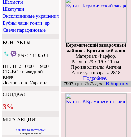
Шахматы
Шкатулки
Эксклюзивные украшения
Бубны чаши гонги, др.
Свечи парафиновые
КОНТАКТЫ
Керамический заварочный
чайник - Британский ланч
(097) 434 05 61
Материал: Фарфор.
Размер: 29 х 19 х 11 см.
ПН.-ПТ.: 10:00 - 19:00
Производитель: Англия
СБ.-ВС.: выходной.
Артикул товара: # 2818
Киев.
Подробнее...
Доставка по Украине
7907
грн
7670 грн.
В Корзину
СКИДКА!
3%
МЕГА АКЦИИ!
Скидки на все товары!
7 акций на сайте!