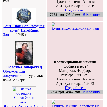
грн.
Производитель: Англия
Артикул товара: # 2816
Подробнее...
7672
грн
7442 грн.
В Корзину
Зонт "Ван Гог. Звездная
ночь" HelloRainc
Зонты
. 1748 грн.
Коллекционный чайник
"Собака и кот"
Обложка Запорожец
Материал: Фарфор.
Обложки для
Размер: 19х15 см.
документов
натуральная
Производитель: Англия
кожа. 293 грн.
Артикул товара: # 2673
Подробнее...
5094
грн
4941 грн.
В Корзину
Чашка объектив Canon