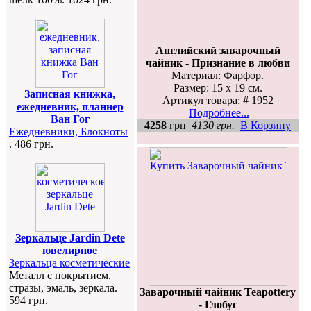
Английский заварочный
чайник - Признание в любви
Материал: Фарфор.
Размер: 15 х 19 см.
Записная книжка,
Артикул товара: # 1952
ежедневник, планнер
Подробнее...
Ван Гог
4258
грн
4130 грн.
В Корзину
Ежедневники, Блокноты
. 486 грн.
Зеркальце Jardin Dete
ювелирное
Зеркальца косметические
Металл с покрытием,
стразы, эмаль, зеркала.
Заварочный чайник Teapottery
594 грн.
- Глобус