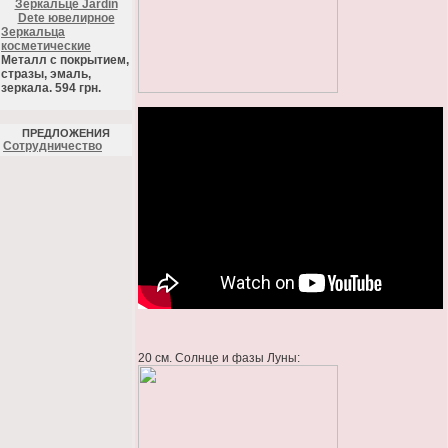
Зеркальце Jardin
Dete ювелирное
Зеркальца
косметические
Металл с покрытием,
стразы, эмаль,
зеркала. 594 грн.
ПРЕДЛОЖЕНИЯ
Cотрудничество
20 см. Солнце и фазы Луны: