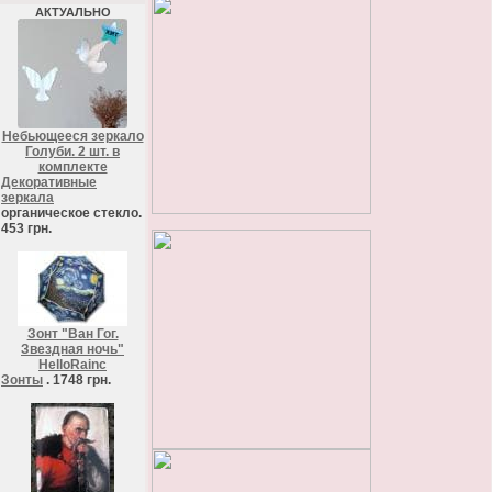
АКТУАЛЬНО
Небьющееся зеркало
Голуби. 2 шт. в
комплекте
Декоративные
зеркала
органическое стекло.
453 грн.
Зонт "Ван Гог.
Звездная ночь"
HelloRainc
Зонты
. 1748 грн.