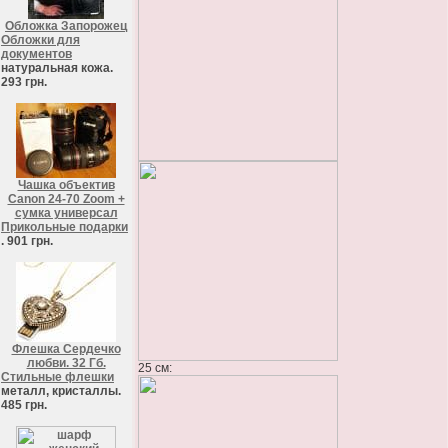
Обложка Запорожец
Обложки для
документов
натуральная кожа.
293 грн.
Чашка объектив
Canon 24-70 Zoom +
сумка универсал
Прикольные подарки
. 901 грн.
Флешка Сердечко
любви. 32 Гб.
25 см:
Стильные флешки
металл, кристаллы.
485 грн.