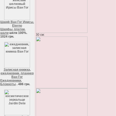
Шарф Ван Гог Ирисы.
Eterno
Шарфы, платки,
шали
шёлк 100%.
30 см:
1024 грн.
Записная книжка,
ежедневник, планнер
Ван Гог
Ежедневники,
Блокноты
. 486 грн.