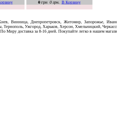
орзину
0
грн
0 грн.
В Корзину
Киев, Винница, Днепропетровск, Житомир, Запорожье, Ивано
ы, Тернополь, Ужгород, Харьков, Херсон, Хмельницкий, Черкассы
По Миру доставка за 8-16 дней. Покупайте легко в нашем магаз