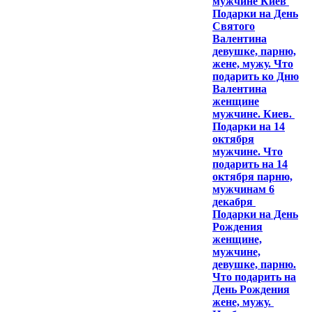
мужчине Киев
Подарки на День
Святого
Валентина
девушке, парню,
жене, мужу. Что
подарить ко Дню
Валентина
женщине
мужчине. Киев.
Подарки на 14
октября
мужчине. Что
подарить на 14
октября парню,
мужчинам 6
декабря
Подарки на День
Рождения
женщине,
мужчине,
девушке, парню.
Что подарить на
День Рождения
жене, мужу.