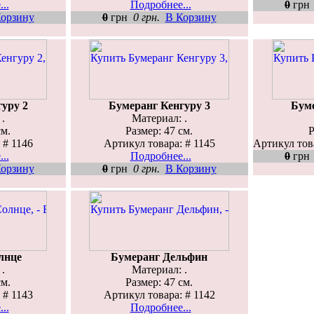
..
Подробнее...
0
гр
орзину
0
грн
0 грн.
В Корзину
уру 2
Бумеранг Кенгуру 3
Бум
.
Материал: .
см.
Размер: 47 см.
Р
 # 1146
Артикул товара: # 1145
Артикул тов
..
Подробнее...
0
гр
орзину
0
грн
0 грн.
В Корзину
лнце
Бумеранг Дельфин
.
Материал: .
см.
Размер: 47 см.
 # 1143
Артикул товара: # 1142
..
Подробнее...