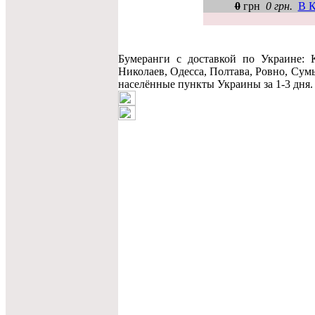
0
грн
0 грн.
В К
Бумеранги c доставкой по Украине: 
Николаев, Одесса, Полтава, Ровно, Сум
населённые пункты Украины за 1-3 дня. 