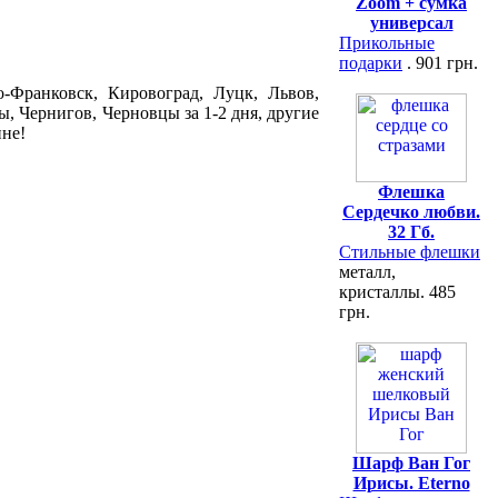
Zoom + сумка
универсал
Прикольные
подарки
. 901 грн.
-Франковск, Кировоград, Луцк, Львов,
, Чернигов, Черновцы за 1-2 дня, другие
ине!
Флешка
Сердечко любви.
32 Гб.
Стильные флешки
металл,
кристаллы. 485
грн.
Шарф Ван Гог
Ирисы. Eterno