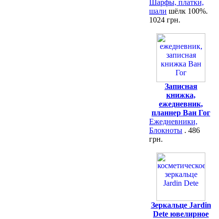
Шарфы, платки,
шали
шёлк 100%.
1024 грн.
Записная
книжка,
ежедневник,
планнер Ван Гог
Ежедневники,
Блокноты
. 486
грн.
Зеркальце Jardin
Dete ювелирное