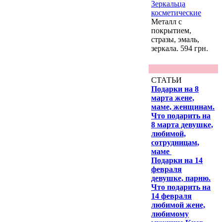
Зеркальца
косметические
Металл с
покрытием,
стразы, эмаль,
зеркала. 594 грн.
СТАТЬИ
Подарки на 8
марта жене,
маме, женщинам.
Что подарить на
8 марта девушке,
любимой,
сотрудницам,
маме
Подарки на 14
февраля
девушке, парню.
Что подарить на
14 февраля
любимой жене,
любимому